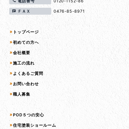
電話番号
0120-1152-86
ＦＡＸ
0476-85-8971
サイトマップ
トップページ
初めての方へ
会社概要
施工の流れ
よくあるご質問
お問い合わせ
職人募集
サービス一覧
POD５つの安心
住宅塗装ショールーム