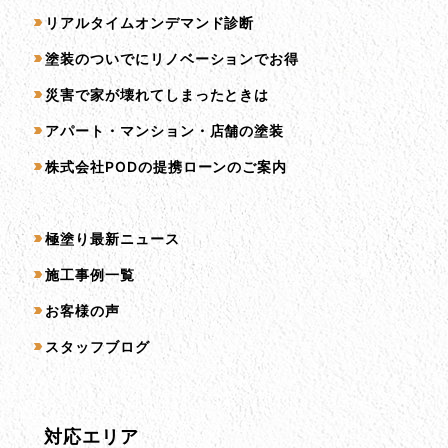
リアルタイムオンデマンド診断
塗装のついでにリノベーションでお得
災害で家が壊れてしまったときは
アパート・マンション・店舗の塗装
株式会社PODの提携ローンのご案内
コンテンツ一覧
極塗り最新ニュース
施工事例一覧
お客様の声
スタッフブログ
対応エリア