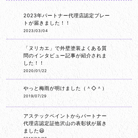
2023年パートナー代理店認定プレー
トが届きました！！
2023/03/04
「ヌリカエ」で外壁塗装よくある質
問のインタビュー記事が紹介されま
した！！
2020/01/22
やっと梅雨が明けました（＾◇＾）
2019/07/29
アステックペイントからパートナー
代理店認定証他沢山の表彰状が届き
ました😃