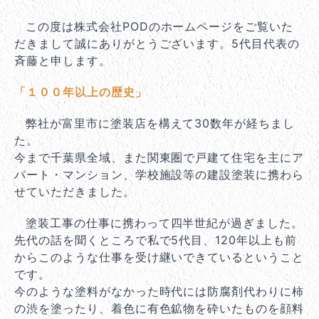
この度は株式会社PODのホームページをご覧いた
だきまして誠にありがとうございます。5代目代表の
斉藤と申します。
お問い合わせ
「１００年以上の歴史」
弊社が富里市に塗装店を構えて30数年が経ちまし
た。
今まで千葉県全域、また関東圏で戸建て住宅を主にア
パート・マンション、学校施設等の建設塗装に携わら
せていただきました。
塗装工事の仕事に携わって四半世紀が過ぎました。
先代の話を聞くところで私で5代目、120年以上も前
からこのような仕事を受け継いできているということ
です。
今のような塗料がなかった時代には防腐剤代わりに柿
の渋を塗ったり、着色に有色鉱物を砕いたものを顔料