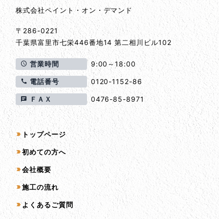
株式会社ペイント・オン・デマンド
〒286-0221
千葉県
富里市
七栄446番地14 第二相川ビル102
営業時間
9:00～18:00
電話番号
0120-1152-86
ＦＡＸ
0476-85-8971
サイトマップ
トップページ
初めての方へ
会社概要
施工の流れ
よくあるご質問