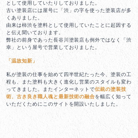
として使用していたりしておりました。
古い塗装店には屋号に「渋」の字を使った塗装店が多
くありました。
由来は柿渋を塗料として使用していたことに起因する
と伝え聞いております。
弊社の前身であった長谷川塗装店も例外ではなく「渋
幸」という屋号で営業しておりました。
「温故知新」
私が塗装の仕事を始めて四半世紀たった今、塗装の工
程も、また塗料も大きく進化し営業のスタイルも変わ
ってきました。またインターネットで
伝統の塗装技
術、古き良き職人魂と最新技術の融合
を幅広く知って
いただくためにこのサイトを開設いたしました。