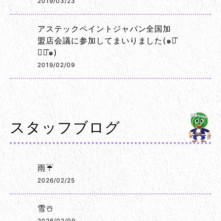
2019/03/23
アステックペイントジャパン全国加
盟店会議に参加してまいりました(๑･̑
◡･̑๑)
2019/02/09
スタッフブログ
雨☔
2026/02/25
雪☃️
2026/02/09