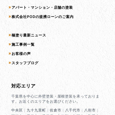
アパート・マンション・店舗の塗装
株式会社PODの提携ローンのご案内
コンテンツ一覧
極塗り最新ニュース
施工事例一覧
お客様の声
スタッフブログ
対応エリア
千葉県を中心に外壁塗装・屋根塗装を承っておりま
す。お近くのエリアをお選びください。
中央区
｜
九十九里町
｜
佐倉市
｜
八千代市
｜
八街市
｜