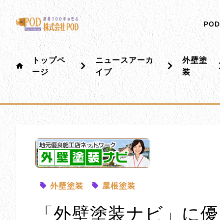
メインコンテンツにスキップ
株式会社ペイント・オン・デマンド
千葉の外壁塗装・屋根塗装なら創業100年の安心 ペイ
PO
トップペ
ニュースアーカ
外壁塗
ージ
イブ
装
外壁塗装
屋根塗装
「外壁塗装ナビ」に優