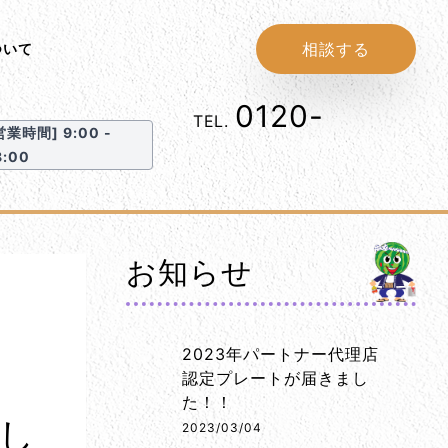
相談する
ついて
0120-
1152-
TEL.
営業時間] 9:00 -
86
8:00
お知らせ
2023年パートナー代理店
認定プレートが届きまし
た！！
し
2023/03/04