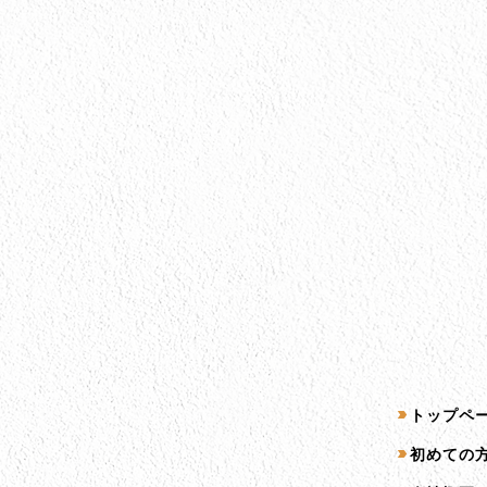
会社情報
サイトマッ
トップペ
会社情報とサイトマップ
初めての