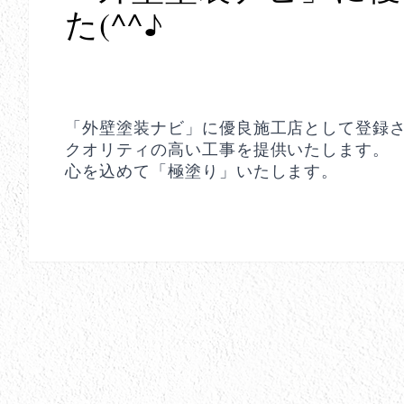
た(^^♪
「外壁塗装ナビ」に優良施工店として登録
クオリティの高い工事を提供いたします。
心を込めて「極塗り」いたします。