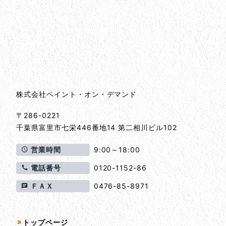
会社情報
会社情報とサイトマップ
株式会社ペイント・オン・デマンド
〒286-0221
千葉県
富里市
七栄446番地14 第二相川ビル102
営業時間
9:00～18:00
電話番号
0120-1152-86
ＦＡＸ
0476-85-8971
サイトマップ
トップページ