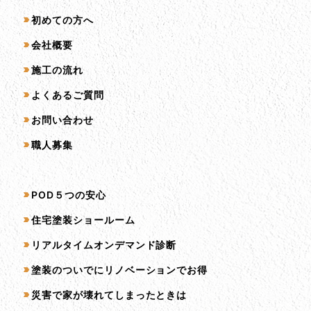
初めての方へ
会社概要
施工の流れ
よくあるご質問
お問い合わせ
職人募集
サービス一覧
POD５つの安心
住宅塗装ショールーム
リアルタイムオンデマンド診断
塗装のついでにリノベーションでお得
災害で家が壊れてしまったときは