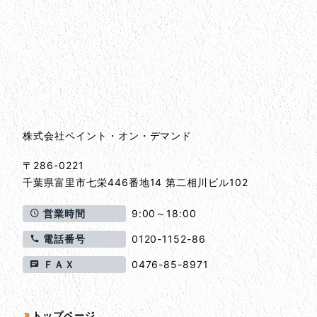
会社情報
会社情報とサイトマップ
株式会社ペイント・オン・デマンド
〒286-0221
千葉県
富里市
七栄446番地14 第二相川ビル102
営業時間
9:00～18:00
電話番号
0120-1152-86
ＦＡＸ
0476-85-8971
サイトマップ
トップページ