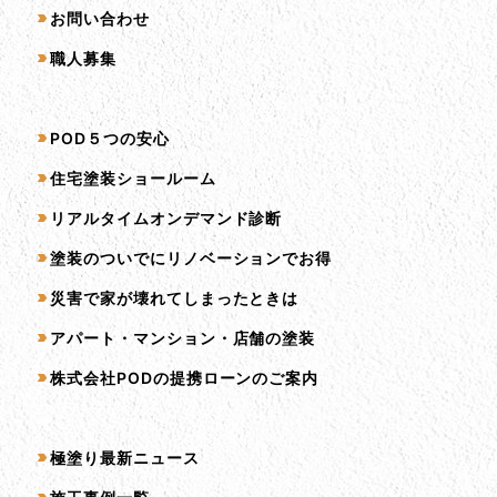
お問い合わせ
職人募集
サービス一覧
POD５つの安心
住宅塗装ショールーム
リアルタイムオンデマンド診断
塗装のついでにリノベーションでお得
災害で家が壊れてしまったときは
アパート・マンション・店舗の塗装
株式会社PODの提携ローンのご案内
コンテンツ一覧
極塗り最新ニュース