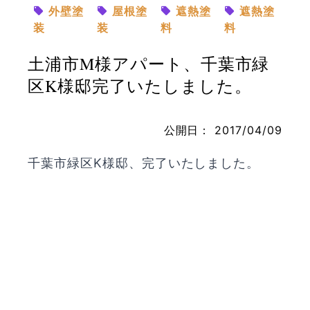
外壁塗
屋根塗
遮熱塗
遮熱塗
装
装
料
料
土浦市M様アパート、千葉市緑
お問い合わせ
区K様邸完了いたしました。
公開日：
2017/04/09
千葉市緑区K様邸、完了いたしました。