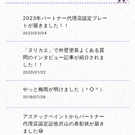
2023年パートナー代理店認定プレー
トが届きました！！
2023/03/04
「ヌリカエ」で外壁塗装よくある質
問のインタビュー記事が紹介されま
した！！
2020/01/22
やっと梅雨が明けました（＾◇＾）
2019/07/29
アステックペイントからパートナー
代理店認定証他沢山の表彰状が届き
ました😃