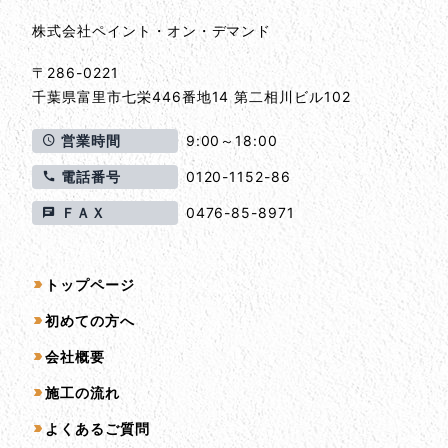
株式会社ペイント・オン・デマンド
〒286-0221
千葉県
富里市
七栄446番地14 第二相川ビル102
営業時間
9:00～18:00
電話番号
0120-1152-86
ＦＡＸ
0476-85-8971
サイトマップ
トップページ
初めての方へ
会社概要
施工の流れ
よくあるご質問