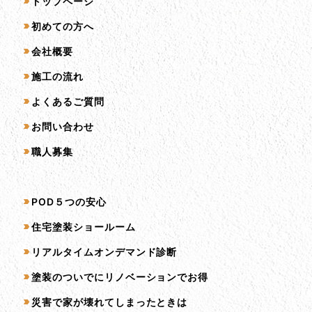
サイトマップ
トップページ
初めての方へ
会社概要
施工の流れ
よくあるご質問
お問い合わせ
職人募集
サービス一覧
POD５つの安心
住宅塗装ショールーム
リアルタイムオンデマンド診断
塗装のついでにリノベーションでお得
災害で家が壊れてしまったときは