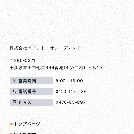
会社情報
会社情報とサイトマップ
株式会社ペイント・オン・デマンド
〒286-0221
千葉県
富里市
七栄446番地14 第二相川ビル102
営業時間
9:00～18:00
電話番号
0120-1152-86
ＦＡＸ
0476-85-8971
サイトマップ
トップページ