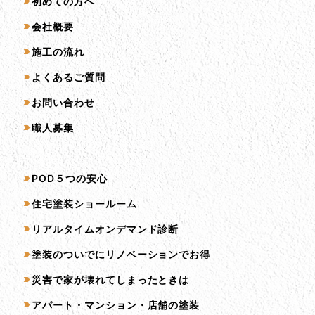
初めての方へ
会社概要
施工の流れ
よくあるご質問
お問い合わせ
職人募集
サービス一覧
POD５つの安心
住宅塗装ショールーム
リアルタイムオンデマンド診断
塗装のついでにリノベーションでお得
災害で家が壊れてしまったときは
アパート・マンション・店舗の塗装