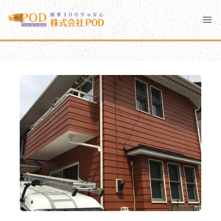
メインコンテンツにスキップ
株式会社ペイント・オン・デマンド
株式会社ペイント・オン・デマンド
千葉の外壁塗装・屋根塗装なら創業100年の安心 ペイン
Clo
Ope
モバイルメニュー
PODのまちづくり
安心の取り組み
ご相談と流れ
よくあるご質問
PODについて