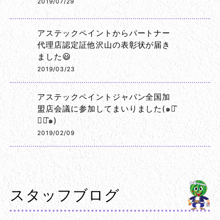
2019/07/29
アステックペイントからパートナー
代理店認定証他沢山の表彰状が届き
ました😃
2019/03/23
アステックペイントジャパン全国加
盟店会議に参加してまいりました(๑･̑
◡･̑๑)
2019/02/09
スタッフブログ