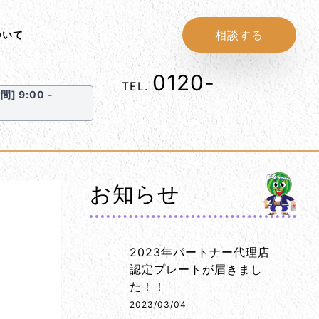
相談する
ついて
0120-
1152-
TEL.
] 9:00 -
86
お知らせ
2023年パートナー代理店
認定プレートが届きまし
た！！
2023/03/04