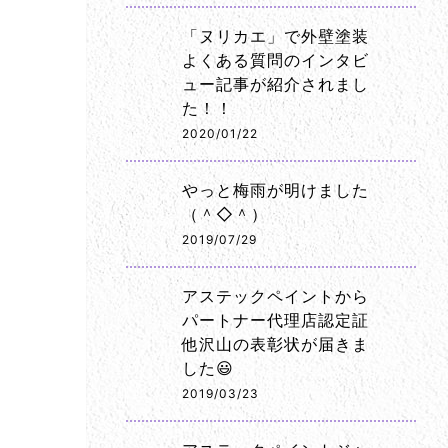
「ヌリカエ」で外壁塗装
よくある質問のインタビ
ュー記事が紹介されまし
た！！
2020/01/22
やっと梅雨が明けました
（＾◇＾）
2019/07/29
アステックペイントから
パートナー代理店認定証
他沢山の表彰状が届きま
した😃
2019/03/23