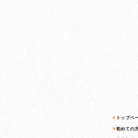
会社情報
サイトマッ
トップペ
会社情報とサイトマップ
初めての