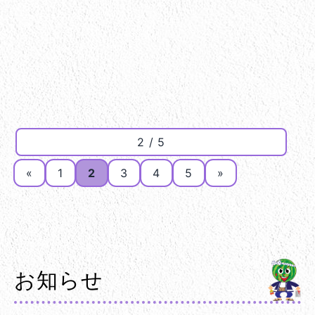
2 / 5
«
1
2
3
4
5
»
お知らせ