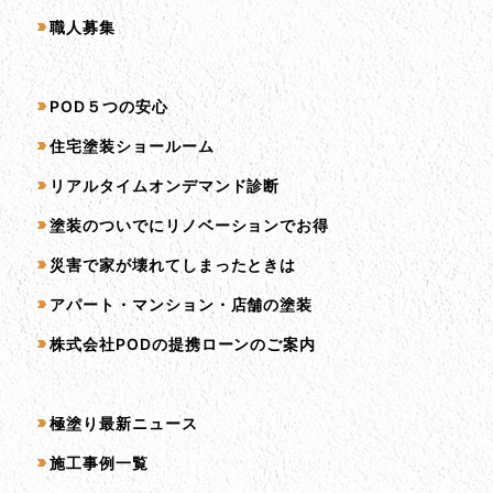
職人募集
サービス一覧
POD５つの安心
住宅塗装ショールーム
リアルタイムオンデマンド診断
塗装のついでにリノベーションでお得
災害で家が壊れてしまったときは
アパート・マンション・店舗の塗装
株式会社PODの提携ローンのご案内
コンテンツ一覧
極塗り最新ニュース
施工事例一覧