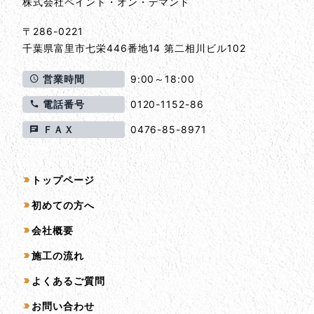
株式会社ペイント・オン・デマンド
〒286-0221
千葉県
富里市
七栄446番地14 第二相川ビル102
営業時間
9:00～18:00
電話番号
0120-1152-86
ＦＡＸ
0476-85-8971
サイトマップ
トップページ
初めての方へ
会社概要
施工の流れ
よくあるご質問
お問い合わせ