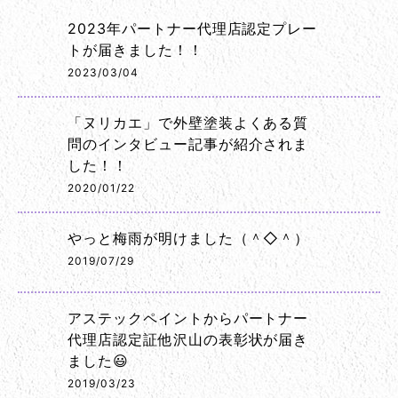
2023年パートナー代理店認定プレー
トが届きました！！
2023/03/04
「ヌリカエ」で外壁塗装よくある質
問のインタビュー記事が紹介されま
した！！
2020/01/22
やっと梅雨が明けました（＾◇＾）
2019/07/29
アステックペイントからパートナー
代理店認定証他沢山の表彰状が届き
ました😃
2019/03/23