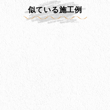
似ている施工例