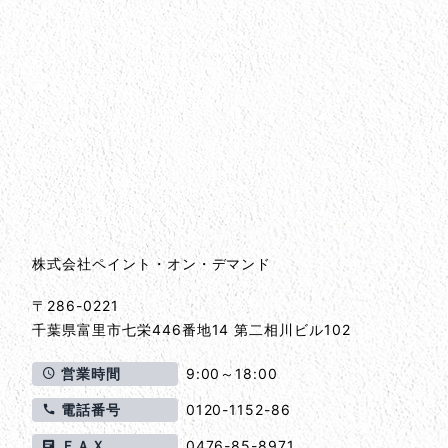
会社情報
会社情報とサイトマップ
株式会社ペイント・オン・デマンド
〒286-0221
千葉県
富里市
七栄446番地14 第二相川ビル102
営業時間
9:00～18:00
電話番号
0120-1152-86
ＦＡＸ
0476-85-8971