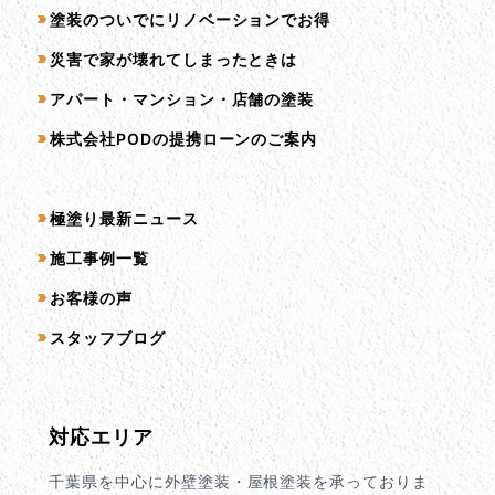
塗装のついでにリノベーションでお得
災害で家が壊れてしまったときは
アパート・マンション・店舗の塗装
株式会社PODの提携ローンのご案内
コンテンツ一覧
極塗り最新ニュース
施工事例一覧
お客様の声
スタッフブログ
対応エリア
千葉県を中心に外壁塗装・屋根塗装を承っておりま