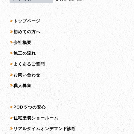
サイトマップ
トップページ
初めての方へ
会社概要
施工の流れ
よくあるご質問
お問い合わせ
職人募集
サービス一覧
POD５つの安心
住宅塗装ショールーム
リアルタイムオンデマンド診断