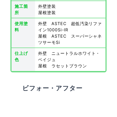
施工箇
外壁塗装
所
屋根塗装
使用塗
外壁 ASTEC 超低汚染リファ
料
イン1000Si-IR
屋根 ASTEC スーパーシャネ
ツサーモSi
仕上げ
外壁 ニュートラルホワイト・
色
ベイジュ
屋根 ラセットブラウン
ビフォー・アフター