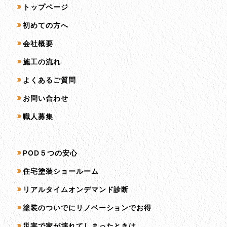
サイトマップ
トップページ
初めての方へ
会社概要
施工の流れ
よくあるご質問
お問い合わせ
職人募集
サービス一覧
POD５つの安心
住宅塗装ショールーム
リアルタイムオンデマンド診断
塗装のついでにリノベーションでお得
災害で家が壊れてしまったときは