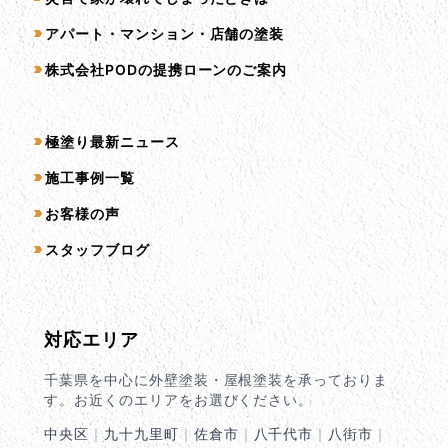
アパート・マンション・店舗の塗装
株式会社PODの提携ローンのご案内
コンテンツ一覧
極塗り最新ニュース
施工事例一覧
お客様の声
スタッフブログ
対応エリア
千葉県を中心に外壁塗装・屋根塗装を承っておりま
す。お近くのエリアをお選びください。
中央区
｜
九十九里町
｜
佐倉市
｜
八千代市
｜
八街市
｜