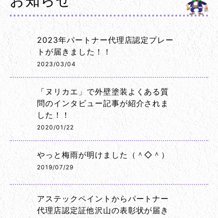
お知らせ
2023年パートナー代理店認定プレー
トが届きました！！
2023/03/04
「ヌリカエ」で外壁塗装よくある質
問のインタビュー記事が紹介されま
した！！
2020/01/22
やっと梅雨が明けました（＾◇＾）
2019/07/29
アステックペイントからパートナー
代理店認定証他沢山の表彰状が届き