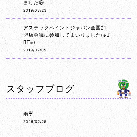
ました😃
2019/03/23
アステックペイントジャパン全国加
盟店会議に参加してまいりました(๑･̑
◡･̑๑)
2019/02/09
スタッフブログ
雨☔
2026/02/25