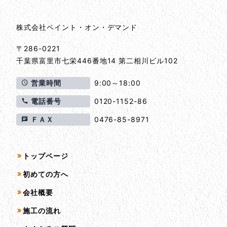
株式会社ペイント・オン・デマンド
〒286-0221
千葉県
富里市
七栄446番地14 第二相川ビル102
営業時間
9:00～18:00
電話番号
0120-1152-86
ＦＡＸ
0476-85-8971
サイトマップ
トップページ
初めての方へ
会社概要
施工の流れ