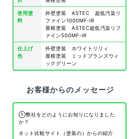
所
屋根塗装
使用塗
外壁塗装 ASTEC 超低汚染リ
料
ファイン1000MF-IR
屋根塗装 ASTEC超低汚染リフ
ァイン500MF-IR
仕上げ
外壁塗装 ホワイトリリィ
色
屋根塗装 ミッドブランズウィ
ックグリーン
お客様からのメッセージ
①弊社をどのようにお知りになりました
か？
ネット比較サイト（塗装の）からの紹介