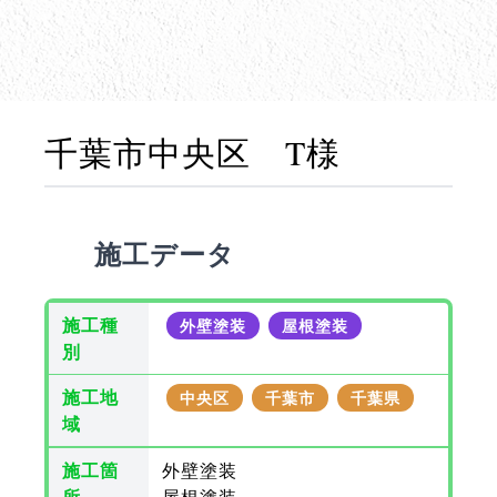
千葉市中央区 T様
施工データ
施工種
外壁塗装
屋根塗装
別
施工地
中央区
千葉市
千葉県
域
施工箇
外壁塗装