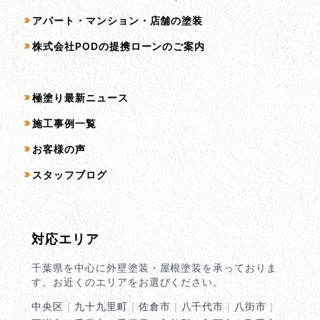
アパート・マンション・店舗の塗装
株式会社PODの提携ローンのご案内
コンテンツ一覧
極塗り最新ニュース
施工事例一覧
お客様の声
スタッフブログ
対応エリア
千葉県を中心に外壁塗装・屋根塗装を承っておりま
す。お近くのエリアをお選びください。
中央区
｜
九十九里町
｜
佐倉市
｜
八千代市
｜
八街市
｜