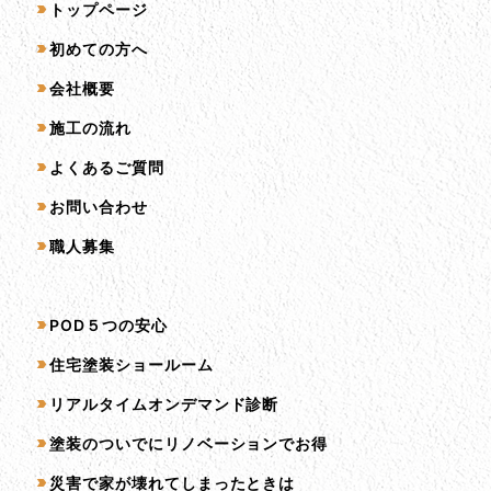
サイトマップ
トップページ
初めての方へ
会社概要
施工の流れ
よくあるご質問
お問い合わせ
職人募集
サービス一覧
POD５つの安心
住宅塗装ショールーム
リアルタイムオンデマンド診断
塗装のついでにリノベーションでお得
災害で家が壊れてしまったときは