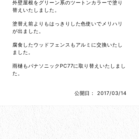
外壁屋根をグリーン系のツートンカラーで塗り
替えいたしました。
塗替え前よりもはっきりした色使いでメリハリ
が出ました。
腐食したウッドフェンスもアルミに交換いたし
ました。
雨樋もパナソニックPC77に取り替えいたしまし
た。
公開日：
2017/03/14