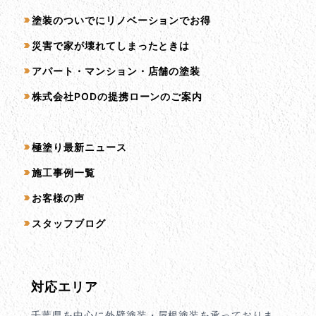
塗装のついでにリノベーションでお得
災害で家が壊れてしまったときは
アパート・マンション・店舗の塗装
株式会社PODの提携ローンのご案内
コンテンツ一覧
極塗り最新ニュース
施工事例一覧
お客様の声
スタッフブログ
対応エリア
千葉県を中心に外壁塗装・屋根塗装を承っておりま