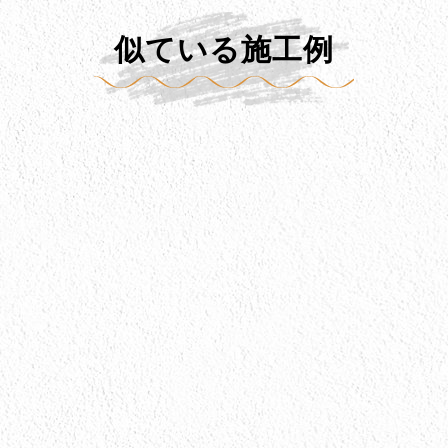
似ている施工例