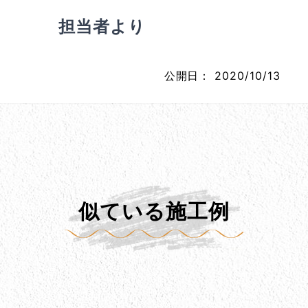
担当者より
公開日：
2020/10/13
似ている施工例