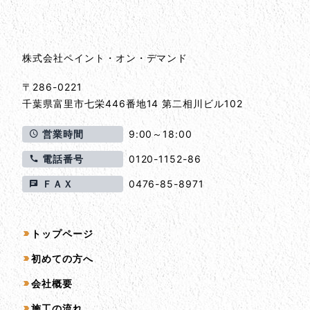
株式会社ペイント・オン・デマンド
〒286-0221
千葉県
富里市
七栄446番地14 第二相川ビル102
営業時間
9:00～18:00
電話番号
0120-1152-86
ＦＡＸ
0476-85-8971
サイトマップ
トップページ
初めての方へ
会社概要
施工の流れ