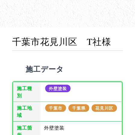
千葉市花見川区 T社様
施工データ
施工種
外壁塗装
別
施工地
千葉市
千葉県
花見川区
域
施工箇
外壁塗装