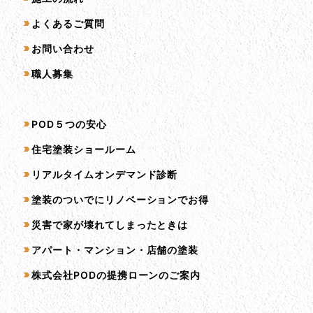
よくあるご質問
お問い合わせ
職人募集
サービス一覧
POD５つの安心
住宅塗装ショールーム
リアルタイムオンデマンド診断
塗装のついでにリノベーションでお得
災害で家が壊れてしまったときは
アパート・マンション・店舗の塗装
株式会社PODの提携ローンのご案内