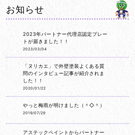
お知らせ
2023年パートナー代理店認定プレー
トが届きました！！
2023/03/04
「ヌリカエ」で外壁塗装よくある質
問のインタビュー記事が紹介されま
した！！
2020/01/22
やっと梅雨が明けました（＾◇＾）
2019/07/29
アステックペイントからパートナー