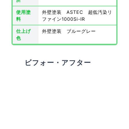
所
使用塗
外壁塗装 ASTEC 超低汚染リ
料
ファイン1000Si-IR
仕上げ
外壁塗装 ブルーグレー
色
ビフォー・アフター