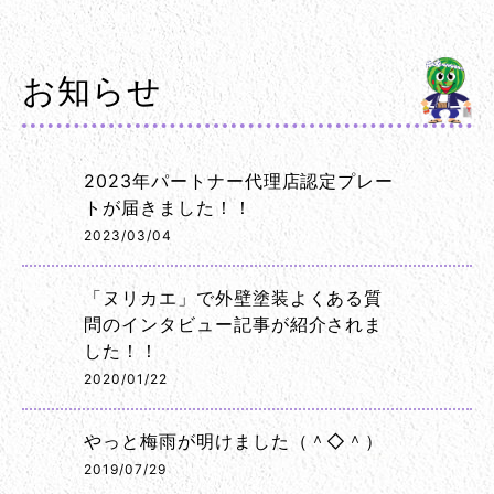
お知らせ
2023年パートナー代理店認定プレー
トが届きました！！
2023/03/04
「ヌリカエ」で外壁塗装よくある質
問のインタビュー記事が紹介されま
した！！
2020/01/22
やっと梅雨が明けました（＾◇＾）
2019/07/29