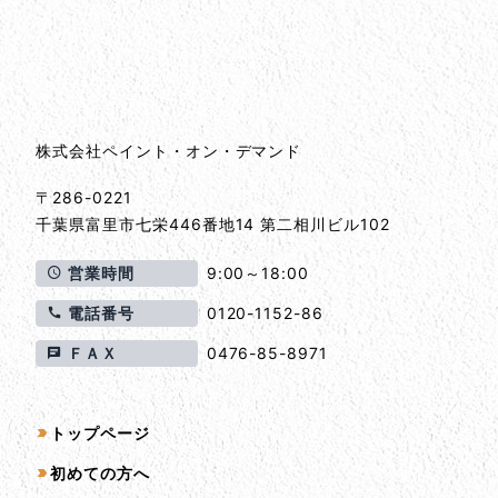
会社情報
会社情報とサイトマップ
株式会社ペイント・オン・デマンド
〒286-0221
千葉県
富里市
七栄446番地14 第二相川ビル102
営業時間
9:00～18:00
電話番号
0120-1152-86
ＦＡＸ
0476-85-8971
サイトマップ
トップページ
初めての方へ