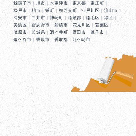
我孫子市
｜
旭市
｜
木更津市
｜
東京都
｜
東庄町
｜
松戸市
｜
柏市
｜
栄町
｜
横芝光町
｜
江戸川区
｜
流山市
｜
浦安市
｜
白井市
｜
神崎町
｜
稲敷郡
｜
稲毛区
｜
緑区
｜
美浜区
｜
習志野市
｜
船橋市
｜
花見川区
｜
若葉区
｜
茂原市
｜
茨城県
｜
酒々井町
｜
野田市
｜
銚子市
｜
鎌ケ谷市
｜
香取市
｜
香取郡
｜
龍ケ崎市