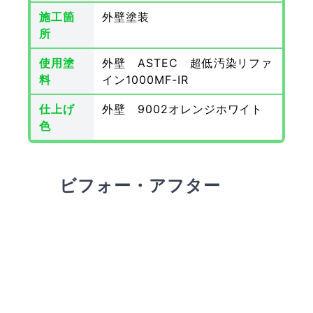
施工箇
外壁塗装
所
使用塗
外壁 ASTEC 超低汚染リファ
料
イン1000MF-IR
仕上げ
外壁 9002オレンジホワイト
色
ビフォー・アフター