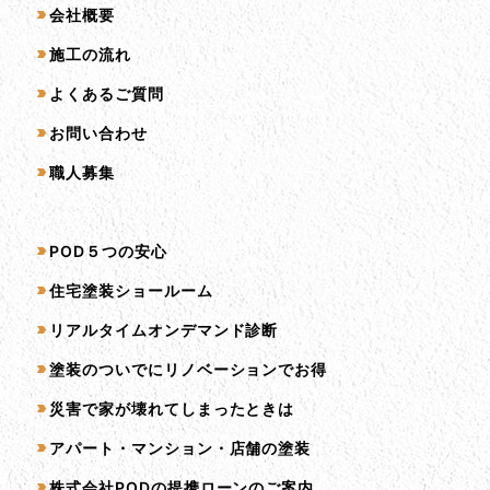
会社概要
施工の流れ
よくあるご質問
お問い合わせ
職人募集
サービス一覧
POD５つの安心
住宅塗装ショールーム
リアルタイムオンデマンド診断
塗装のついでにリノベーションでお得
災害で家が壊れてしまったときは
アパート・マンション・店舗の塗装
株式会社PODの提携ローンのご案内