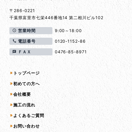
〒286-0221
千葉県
富里市
七栄446番地14 第二相川ビル102
営業時間
9:00～18:00
電話番号
0120-1152-86
ＦＡＸ
0476-85-8971
サイトマップ
トップページ
初めての方へ
会社概要
施工の流れ
よくあるご質問
お問い合わせ