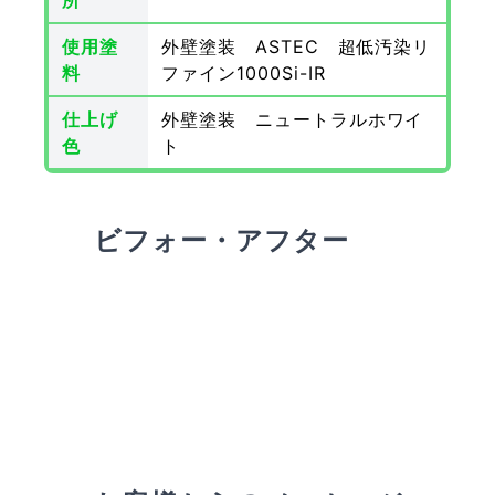
所
使用塗
外壁塗装 ASTEC 超低汚染リ
料
ファイン1000Si-IR
仕上げ
外壁塗装 ニュートラルホワイ
色
ト
ビフォー・アフター