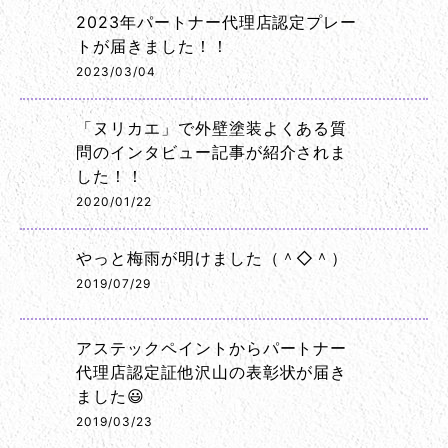
2023年パートナー代理店認定プレー
トが届きました！！
2023/03/04
「ヌリカエ」で外壁塗装よくある質
問のインタビュー記事が紹介されま
した！！
2020/01/22
やっと梅雨が明けました（＾◇＾）
2019/07/29
アステックペイントからパートナー
代理店認定証他沢山の表彰状が届き
ました😃
2019/03/23