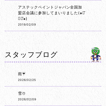
アステックペイントジャパン全国加
盟店会議に参加してまいりました(๑･̑
◡･̑๑)
2019/02/09
スタッフブログ
雨☔
2026/02/25
雪☃️
2026/02/09