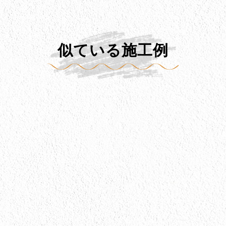
似ている施工例