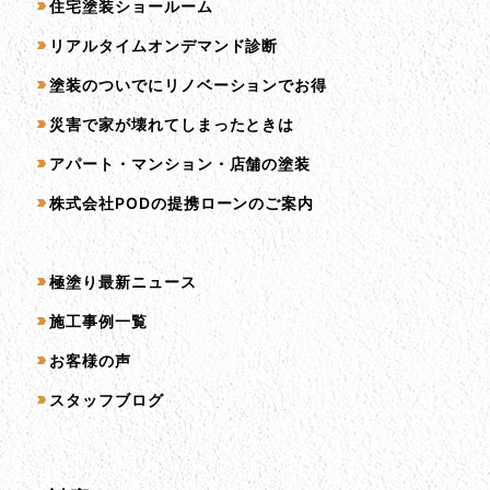
住宅塗装ショールーム
リアルタイムオンデマンド診断
塗装のついでにリノベーションでお得
災害で家が壊れてしまったときは
アパート・マンション・店舗の塗装
株式会社PODの提携ローンのご案内
コンテンツ一覧
極塗り最新ニュース
施工事例一覧
お客様の声
スタッフブログ