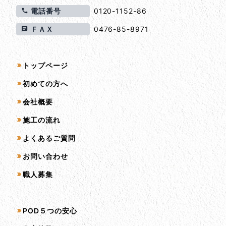
電話番号
0120-1152-86
ＦＡＸ
0476-85-8971
サイトマップ
トップページ
初めての方へ
会社概要
施工の流れ
よくあるご質問
お問い合わせ
職人募集
サービス一覧
POD５つの安心