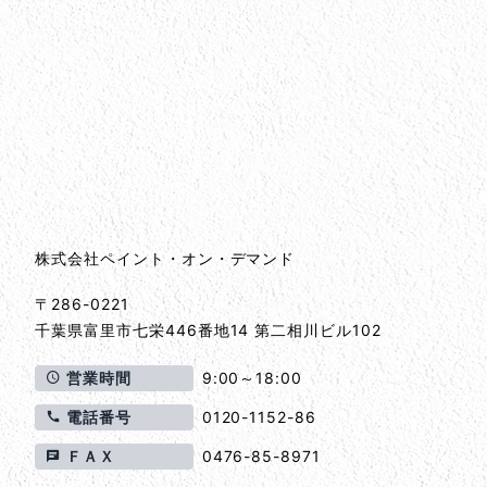
会社情報
会社情報とサイトマップ
株式会社ペイント・オン・デマンド
〒286-0221
千葉県
富里市
七栄446番地14 第二相川ビル102
営業時間
9:00～18:00
電話番号
0120-1152-86
ＦＡＸ
0476-85-8971