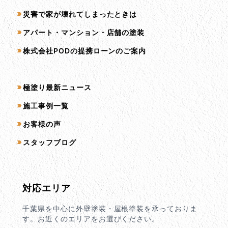
災害で家が壊れてしまったときは
アパート・マンション・店舗の塗装
株式会社PODの提携ローンのご案内
コンテンツ一覧
極塗り最新ニュース
施工事例一覧
お客様の声
スタッフブログ
対応エリア
千葉県を中心に外壁塗装・屋根塗装を承っておりま
す。お近くのエリアをお選びください。