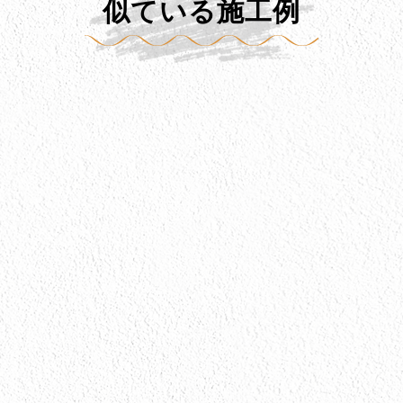
似ている施工例