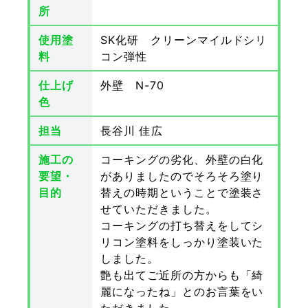
所
使用塗
SK化研 クリーンマイルドシリ
料
コン弾性
仕上げ
外壁 N-70
色
担当
長谷川 佳広
施工の
コーキングの劣化、外壁の白化
要望・
がありましたのでそろそろ塗り
目的
替えの時期ということで塗装さ
せていただきました。
コーキングの打ち替えをしてシ
リコン塗料をしっかり塗装いた
しました。
艶も出てご近所の方からも「綺
麗になったね」とのお言葉をい