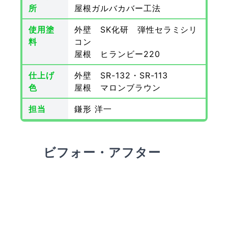
所
屋根ガルバカバー工法
使用塗
外壁 SK化研 弾性セラミシリ
料
コン
屋根 ヒランビー220
仕上げ
外壁 SR-132・SR-113
色
屋根 マロンブラウン
担当
鎌形 洋一
ビフォー・アフター