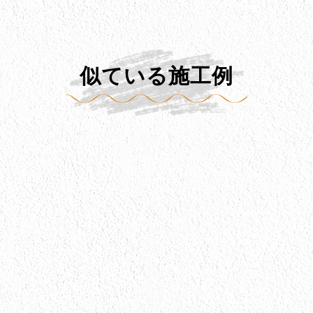
似ている施工例