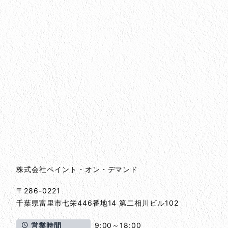
会社情報
会社情報とサイトマップ
株式会社ペイント・オン・デマンド
〒286-0221
千葉県
富里市
七栄446番地14 第二相川ビル102
営業時間
9:00～18:00