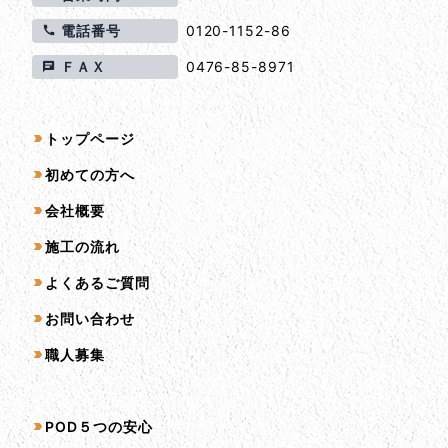
電話番号
0120-1152-86
ＦＡＸ
0476-85-8971
サイトマップ
トップページ
初めての方へ
会社概要
施工の流れ
よくあるご質問
お問い合わせ
職人募集
サービス一覧
POD５つの安心