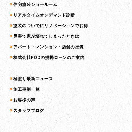
住宅塗装ショールーム
リアルタイムオンデマンド診断
塗装のついでにリノベーションでお得
災害で家が壊れてしまったときは
アパート・マンション・店舗の塗装
株式会社PODの提携ローンのご案内
コンテンツ一覧
極塗り最新ニュース
施工事例一覧
お客様の声
スタッフブログ