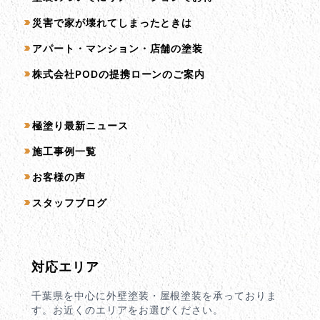
災害で家が壊れてしまったときは
アパート・マンション・店舗の塗装
株式会社PODの提携ローンのご案内
コンテンツ一覧
極塗り最新ニュース
施工事例一覧
お客様の声
スタッフブログ
対応エリア
千葉県を中心に外壁塗装・屋根塗装を承っておりま
す。お近くのエリアをお選びください。