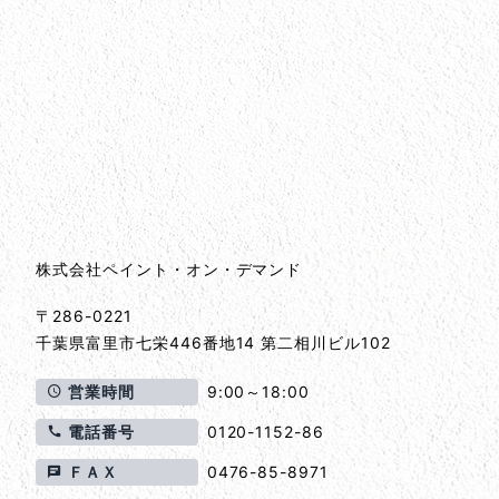
会社情報
会社情報とサイトマップ
株式会社ペイント・オン・デマンド
〒286-0221
千葉県
富里市
七栄446番地14 第二相川ビル102
営業時間
9:00～18:00
電話番号
0120-1152-86
ＦＡＸ
0476-85-8971