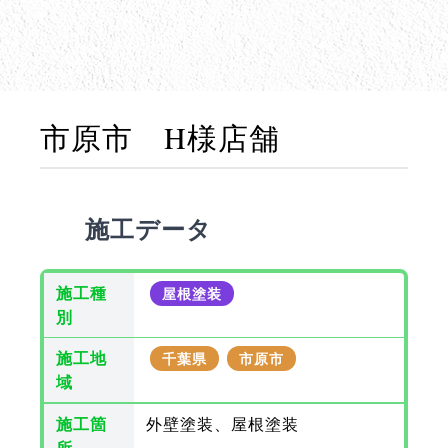
市原市 H様店舗
施工データ
施工種
屋根塗装
別
施工地
千葉県
市原市
域
施工箇
外壁塗装、屋根塗装