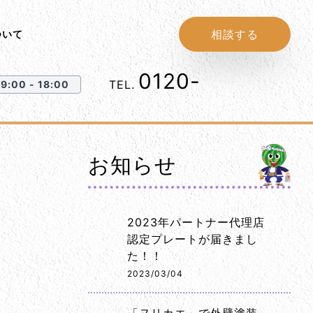
相談する
ついて
0120-
1152-86
TEL.
:00 - 18:00
お知らせ
2023年パートナー代理店
認定プレートが届きまし
た！！
2023/03/04