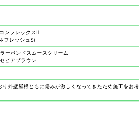
リコンフレックスⅡ
ネフレッシュSi
カラーボンドスムースクリーム
 セピアブラウン
おり外壁屋根ともに傷みが激しくなってきたため施工をお