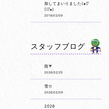
加してまいりました(๑･̑
◡･̑๑)
2019/02/09
スタッフブログ
雨☔
2026/02/25
雪☃️
2026/02/09
2026