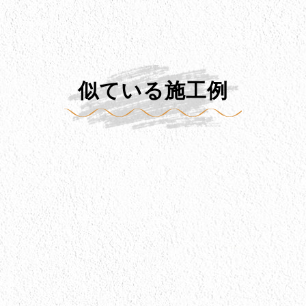
似ている施工例