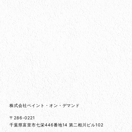
会社情報
会社情報とサイトマップ
株式会社ペイント・オン・デマンド
〒286-0221
千葉県
富里市
七栄446番地14 第二相川ビル102