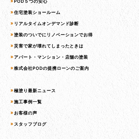
サービス一覧
POD５つの安心
住宅塗装ショールーム
リアルタイムオンデマンド診断
塗装のついでにリノベーションでお得
災害で家が壊れてしまったときは
アパート・マンション・店舗の塗装
株式会社PODの提携ローンのご案内
コンテンツ一覧
極塗り最新ニュース
施工事例一覧
お客様の声
スタッフブログ