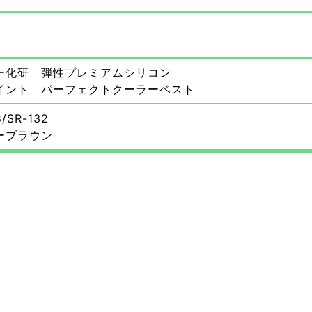
ー化研 弾性プレミアムシリコン
イント パーフェクトクーラーベスト
SR-132
ーブラウン