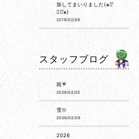
加してまいりました(๑･̑
◡･̑๑)
2019/02/09
スタッフブログ
雨☔
2026/02/25
雪☃️
2026/02/09
2026