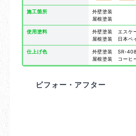
施工箇所
外壁塗装
屋根塗装
使用塗料
外壁塗装 エスケ
屋根塗装 日本ペ
仕上げ色
外壁塗装 SR-408/
屋根塗装 コーヒ
ビフォー・アフター