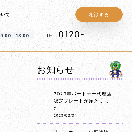
相談する
ついて
0120-
1152-86
TEL.
:00 - 18:00
お知らせ
2023年パートナー代理店
認定プレートが届きまし
た！！
2023/03/04