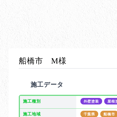
船橋市 M様
施工データ
施工種別
外壁塗装
屋根
施工地域
千葉県
船橋市