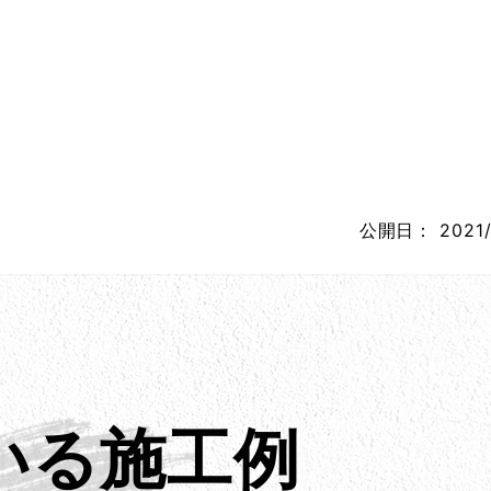
公開日：
2021/
いる施工例