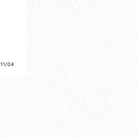
11/04