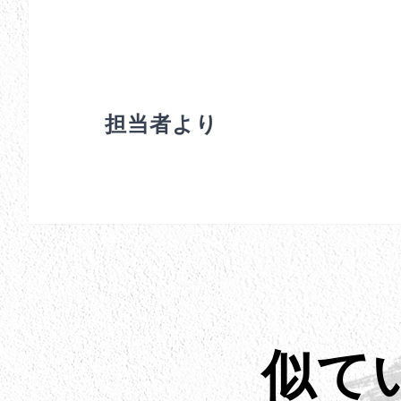
担当者より
似て