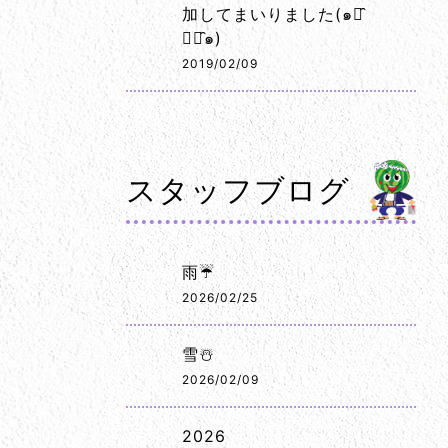
加してまいりました(๑･̑
◡･̑๑)
2019/02/09
スタッフブログ
雨☔
2026/02/25
雪☃️
2026/02/09
2026