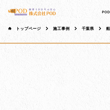
メインコンテンツにスキップ
株式会社ペイント・オン・デマンド
千葉の外壁塗装・屋根塗装なら創業100年の安心 ペイ
PO
トップページ
施工事例
千葉県