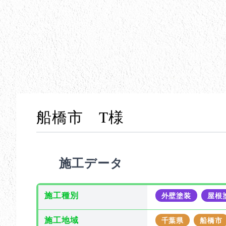
船橋市 T様
施工データ
施工種別
外壁塗装
屋根
施工地域
千葉県
船橋市