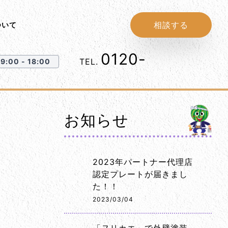
相談する
ついて
0120-
1152-86
TEL.
:00 - 18:00
お知らせ
2023年パートナー代理店
認定プレートが届きまし
た！！
2023/03/04