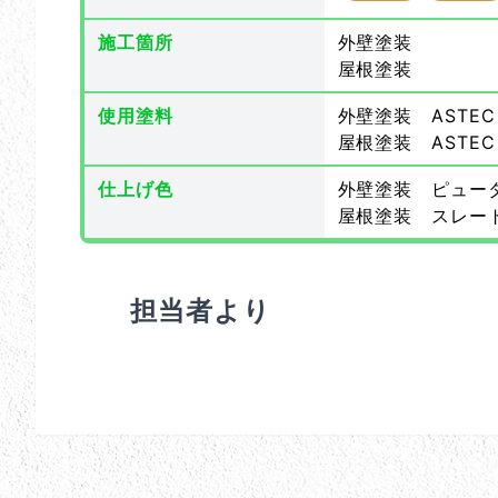
施工箇所
外壁塗装
屋根塗装
使用塗料
外壁塗装 ASTEC
屋根塗装 ASTEC
仕上げ色
外壁塗装 ピュー
屋根塗装 スレー
担当者より