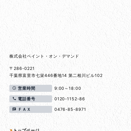
会社情報
会社情報とサイトマップ
株式会社ペイント・オン・デマンド
〒286-0221
千葉県
富里市
七栄446番地14 第二相川ビル102
営業時間
9:00～18:00
電話番号
0120-1152-86
ＦＡＸ
0476-85-8971
サイトマップ
トップページ