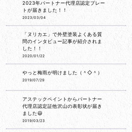
2023年パートナー代理店認定プレー
トが届きました！！
2023/03/04
「ヌリカエ」で外壁塗装よくある質
問のインタビュー記事が紹介されま
した！！
2020/01/22
やっと梅雨が明けました（＾◇＾）
2019/07/29
アステックペイントからパートナー
代理店認定証他沢山の表彰状が届き
ました😃
2019/03/23