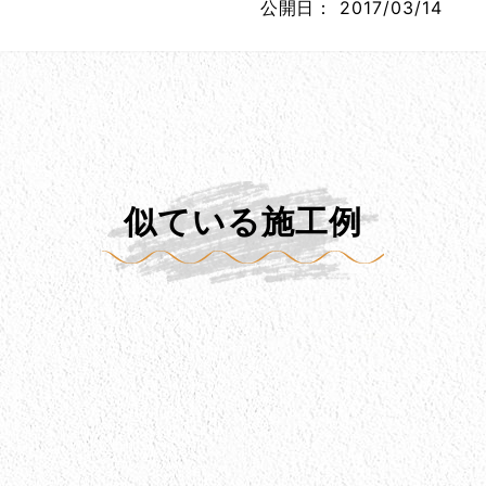
公開日：
2017/03/14
似ている施工例