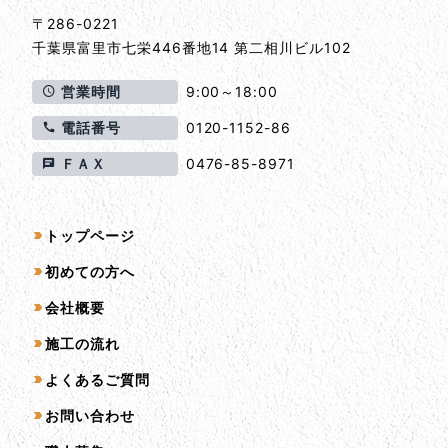
〒286-0221
千葉県
富里市
七栄446番地14 第二相川ビル102
営業時間
9:00～18:00
電話番号
0120-1152-86
ＦＡＸ
0476-85-8971
サイトマップ
トップページ
初めての方へ
会社概要
施工の流れ
よくあるご質問
お問い合わせ