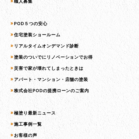
職人募集
サービス一覧
POD５つの安心
住宅塗装ショールーム
リアルタイムオンデマンド診断
塗装のついでにリノベーションでお得
災害で家が壊れてしまったときは
アパート・マンション・店舗の塗装
株式会社PODの提携ローンのご案内
コンテンツ一覧
極塗り最新ニュース
施工事例一覧
お客様の声