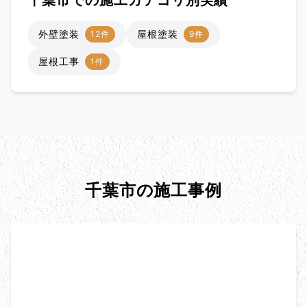
千葉市での施工カテゴリ別実績
外壁塗装
屋根塗装
12件
9件
屋根工事
1件
千葉市の施工事例