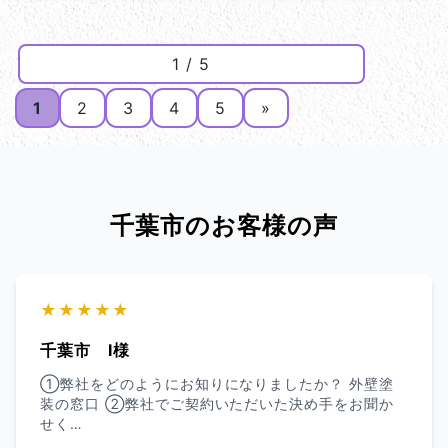
1 / 5
1
2
3
4
5
»
千葉市のお客様の声
★★★★★
千葉市 I様
➀弊社をどのようにお知りになりましたか？ 外壁塗
装の窓口 ➁弊社でご契約いただいた決め手をお聞か
せく…