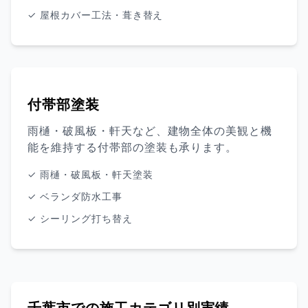
✓ 屋根カバー工法・葺き替え
付帯部塗装
雨樋・破風板・軒天など、建物全体の美観と機
能を維持する付帯部の塗装も承ります。
✓ 雨樋・破風板・軒天塗装
✓ ベランダ防水工事
✓ シーリング打ち替え