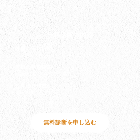
ませんか？
無料診断の内容
外壁の劣化診断
ひび割れ・色褪せ・汚れをチェック
屋根の状態確認
雨漏りリスクを事前に発見
お見積り作成
適正価格でご提案
無料診断を申し込む