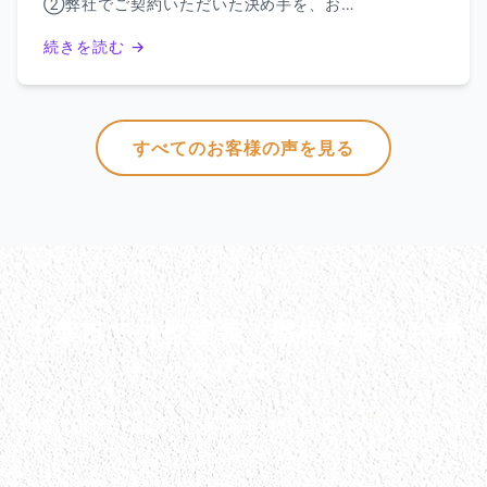
②弊社でご契約いただいた決め手を、お…
続きを読む →
すべてのお客様の声を見る
千葉市で外壁塗装・屋根塗装をお考
えの方へ
創業100年の信頼と実績で、千葉市の皆様の大切
なお住まいを守ります。
まずは無料診断でお住まいの状態をチェックし