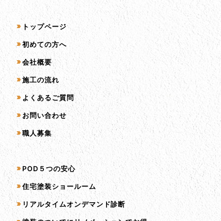
サイトマップ
トップページ
初めての方へ
会社概要
施工の流れ
よくあるご質問
お問い合わせ
職人募集
サービス一覧
POD５つの安心
住宅塗装ショールーム
リアルタイムオンデマンド診断