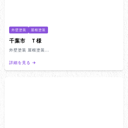
外壁塗装
屋根塗装
千葉市 Ｔ様
外壁塗装 屋根塗装...
詳細を見る →