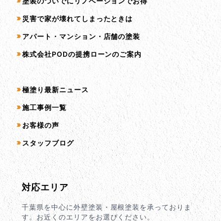
塗装のついでにリノベーションでお得
災害で家が壊れてしまったときは
アパート・マンション・店舗の塗装
株式会社PODの提携ローンのご案内
コンテンツ一覧
極塗り最新ニュース
施工事例一覧
お客様の声
スタッフブログ
対応エリア
千葉県を中心に外壁塗装・屋根塗装を承っておりま
す。お近くのエリアをお選びください。