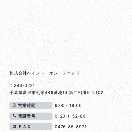
会社情報
会社情報とサイトマップ
株式会社ペイント・オン・デマンド
〒286-0221
千葉県
富里市
七栄446番地14 第二相川ビル102
営業時間
9:00～18:00
電話番号
0120-1152-86
ＦＡＸ
0476-85-8971