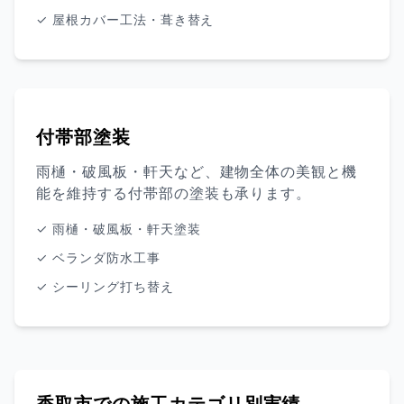
✓ 屋根カバー工法・葺き替え
付帯部塗装
雨樋・破風板・軒天など、建物全体の美観と機
能を維持する付帯部の塗装も承ります。
✓ 雨樋・破風板・軒天塗装
✓ ベランダ防水工事
✓ シーリング打ち替え