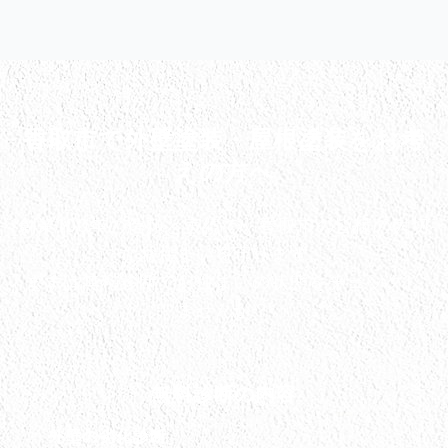
香取市で外壁塗装・屋根塗装をお考
えの方へ
創業100年の信頼と実績で、香取市の皆様の大切
なお住まいを守ります。
まずは無料診断でお住まいの状態をチェックし
ませんか？
無料診断の内容
外壁の劣化診断