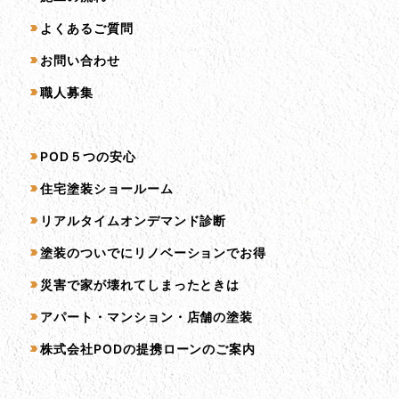
よくあるご質問
お問い合わせ
職人募集
サービス一覧
POD５つの安心
住宅塗装ショールーム
リアルタイムオンデマンド診断
塗装のついでにリノベーションでお得
災害で家が壊れてしまったときは
アパート・マンション・店舗の塗装
株式会社PODの提携ローンのご案内