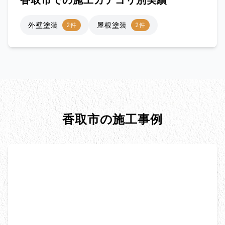
香取市での施工カテゴリ別実績
外壁塗装
屋根塗装
2件
2件
香取市の施工事例