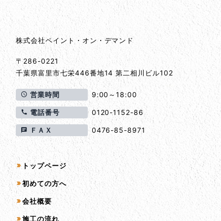
株式会社ペイント・オン・デマンド
〒286-0221
千葉県
富里市
七栄446番地14 第二相川ビル102
営業時間
9:00～18:00
電話番号
0120-1152-86
ＦＡＸ
0476-85-8971
サイトマップ
トップページ
初めての方へ
会社概要
施工の流れ