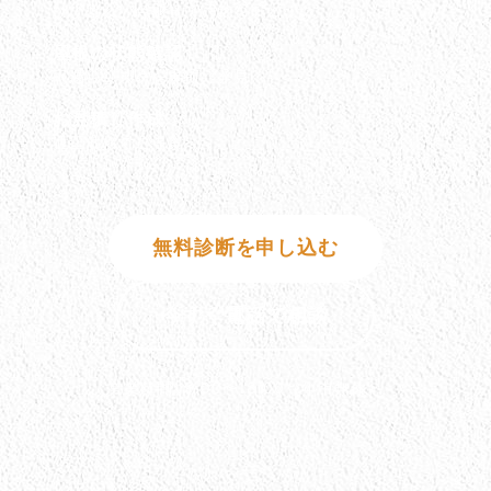
ひび割れ・色褪せ・汚れをチェック
屋根の状態確認
雨漏りリスクを事前に発見
お見積り作成
適正価格でご提案
無料診断を申し込む
今すぐ電話で相談
営業時間: 9:00〜18:00（年中無休）