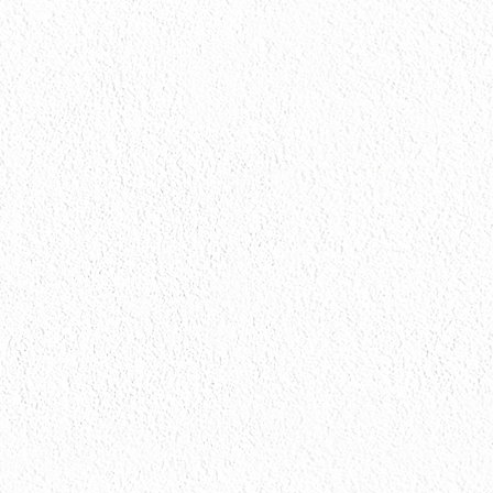
木部塗装
板金工事
波板交換
給湯器交換
網戸張替
設備工事
遮熱塗料
遮熱塗料
遮熱塗料
雨樋交換
高意匠塗料