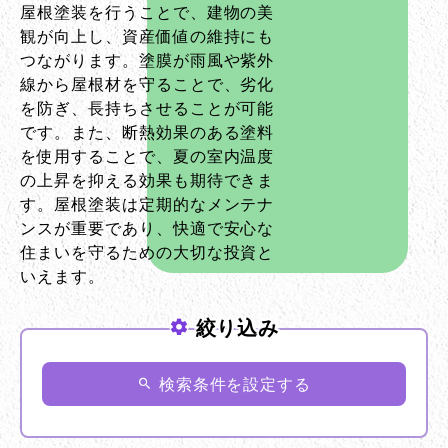
屋根塗装を行うことで、建物の美
観が向上し、資産価値の維持にも
つながります。塗膜が雨風や紫外
線から屋根材を守ることで、劣化
お問い合わせ
を防ぎ、長持ちさせることが可能
です。また、断熱効果のある塗料
を使用することで、夏の室内温度
の上昇を抑える効果も期待できま
す。屋根塗装は定期的なメンテナ
ンスが重要であり、快適で安心な
住まいを守るための大切な投資と
いえます。
絞り込み
検索条件を設定する