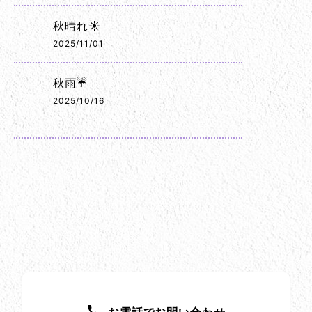
秋晴れ☀️
2025/11/01
秋雨☔
2025/10/16
お問い合わせ方法