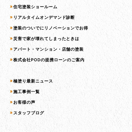
住宅塗装ショールーム
リアルタイムオンデマンド診断
塗装のついでにリノベーションでお得
災害で家が壊れてしまったときは
アパート・マンション・店舗の塗装
株式会社PODの提携ローンのご案内
コンテンツ一覧
極塗り最新ニュース
施工事例一覧
お客様の声
スタッフブログ