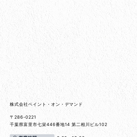
会社情報
会社情報とサイトマップ
株式会社ペイント・オン・デマンド
〒286-0221
千葉県
富里市
七栄446番地14 第二相川ビル102