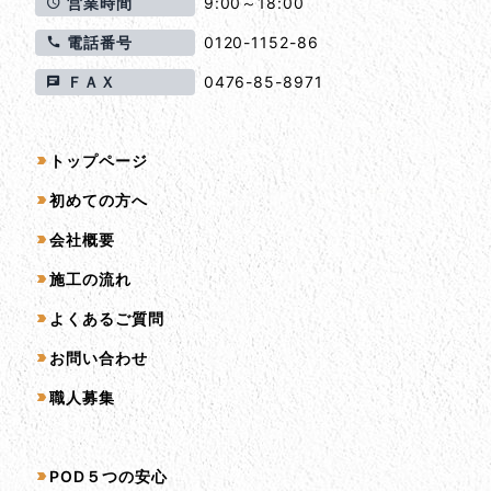
営業時間
9:00～18:00
電話番号
0120-1152-86
ＦＡＸ
0476-85-8971
サイトマップ
トップページ
初めての方へ
会社概要
施工の流れ
よくあるご質問
お問い合わせ
職人募集
サービス一覧
POD５つの安心