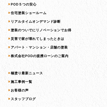
サービス一覧
POD５つの安心
住宅塗装ショールーム
リアルタイムオンデマンド診断
塗装のついでにリノベーションでお得
災害で家が壊れてしまったときは
アパート・マンション・店舗の塗装
株式会社PODの提携ローンのご案内
コンテンツ一覧
極塗り最新ニュース
施工事例一覧
お客様の声
スタッフブログ