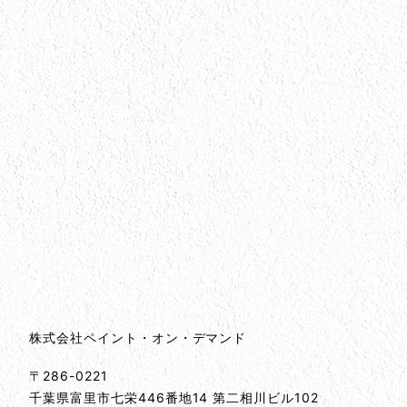
会社情報
会社情報とサイトマップ
株式会社ペイント・オン・デマンド
〒286-0221
千葉県
富里市
七栄446番地14 第二相川ビル102