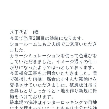
八千代市 I様
今回で当店2回目の塗装になります。
ショールームにもご夫婦でご来店いただき
ました。
カラーシミュレーションを使って色選びを
していただきました。イメージ通りの仕上
がりになったようでほっとしております。
今回板金工事もご用命いただきました。雪
で破損した雨樋、腐食のすすんだ霧除けを
交換させていただきました。破風板は吊り
金具もとりしっかりと下地を作り新規に軒
樋をつけております。
駐車場の洗浄はインターロッキングで目地
に土が埋まっていたこともあり十分な洗浄