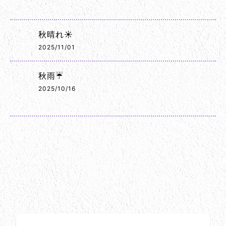
秋晴れ☀️
2025/11/01
秋雨☔
2025/10/16
お問い合わせ方法