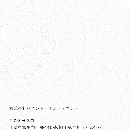
会社情報
会社情報とサイトマップ
株式会社ペイント・オン・デマンド
〒286-0221
千葉県
富里市
七栄446番地14 第二相川ビル102