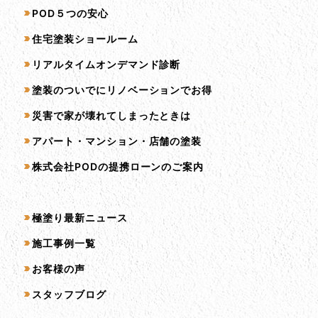
サービス一覧
POD５つの安心
住宅塗装ショールーム
リアルタイムオンデマンド診断
塗装のついでにリノベーションでお得
災害で家が壊れてしまったときは
アパート・マンション・店舗の塗装
株式会社PODの提携ローンのご案内
コンテンツ一覧
極塗り最新ニュース
施工事例一覧
お客様の声
スタッフブログ