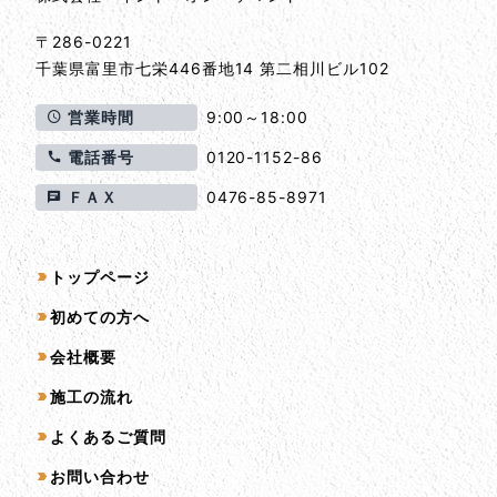
〒286-0221
千葉県
富里市
七栄446番地14 第二相川ビル102
営業時間
9:00～18:00
電話番号
0120-1152-86
ＦＡＸ
0476-85-8971
サイトマップ
トップページ
初めての方へ
会社概要
施工の流れ
よくあるご質問
お問い合わせ