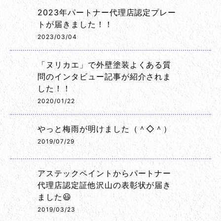
2023年パートナー代理店認定プレー
トが届きました！！
2023/03/04
「ヌリカエ」で外壁塗装よくある質
問のインタビュー記事が紹介されま
した！！
2020/01/22
やっと梅雨が明けました（＾◇＾）
2019/07/29
アステックペイントからパートナー
代理店認定証他沢山の表彰状が届き
ました😃
2019/03/23