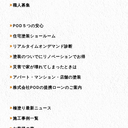
職人募集
サービス一覧
POD５つの安心
住宅塗装ショールーム
リアルタイムオンデマンド診断
塗装のついでにリノベーションでお得
災害で家が壊れてしまったときは
アパート・マンション・店舗の塗装
株式会社PODの提携ローンのご案内
コンテンツ一覧
極塗り最新ニュース
施工事例一覧