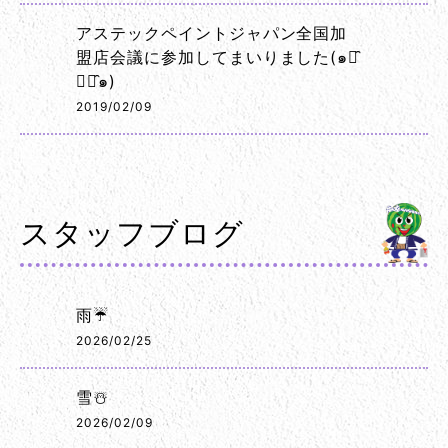
アステックペイントジャパン全国加
盟店会議に参加してまいりました(๑･̑
◡･̑๑)
2019/02/09
スタッフブログ
雨☔
2026/02/25
雪☃️
2026/02/09