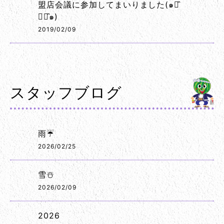
盟店会議に参加してまいりました(๑･̑
◡･̑๑)
2019/02/09
スタッフブログ
雨☔
2026/02/25
雪☃️
2026/02/09
2026