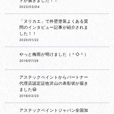
トが届きました！！
2023/03/04
「ヌリカエ」で外壁塗装よくある質
問のインタビュー記事が紹介されま
した！！
2020/01/22
やっと梅雨が明けました（＾◇＾）
2019/07/29
アステックペイントからパートナー
代理店認定証他沢山の表彰状が届き
ました😃
2019/03/23
アステックペイントジャパン全国加