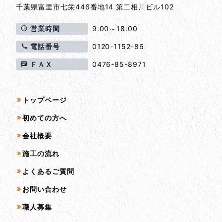
千葉県
富里市
七栄446番地14 第二相川ビル102
営業時間
9:00～18:00
電話番号
0120-1152-86
ＦＡＸ
0476-85-8971
サイトマップ
トップページ
初めての方へ
会社概要
施工の流れ
よくあるご質問
お問い合わせ
職人募集