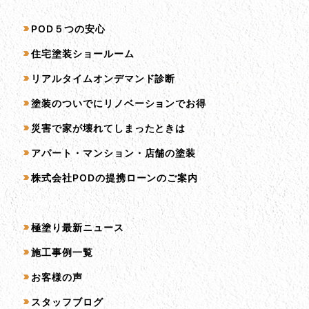
サービス一覧
POD５つの安心
住宅塗装ショールーム
リアルタイムオンデマンド診断
塗装のついでにリノベーションでお得
災害で家が壊れてしまったときは
アパート・マンション・店舗の塗装
株式会社PODの提携ローンのご案内
コンテンツ一覧
極塗り最新ニュース
施工事例一覧
お客様の声
スタッフブログ