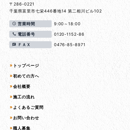
〒286-0221
千葉県
富里市
七栄446番地14 第二相川ビル102
営業時間
9:00～18:00
電話番号
0120-1152-86
ＦＡＸ
0476-85-8971
サイトマップ
トップページ
初めての方へ
会社概要
施工の流れ
よくあるご質問
お問い合わせ
職人募集