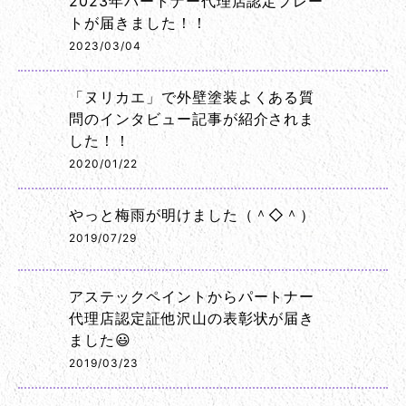
2023年パートナー代理店認定プレー
トが届きました！！
2023/03/04
「ヌリカエ」で外壁塗装よくある質
問のインタビュー記事が紹介されま
した！！
2020/01/22
やっと梅雨が明けました（＾◇＾）
2019/07/29
アステックペイントからパートナー
代理店認定証他沢山の表彰状が届き
ました😃
2019/03/23