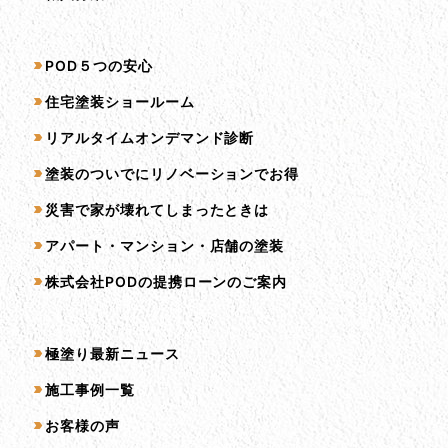
サービス一覧
POD５つの安心
住宅塗装ショールーム
リアルタイムオンデマンド診断
塗装のついでにリノベーションでお得
災害で家が壊れてしまったときは
アパート・マンション・店舗の塗装
株式会社PODの提携ローンのご案内
コンテンツ一覧
極塗り最新ニュース
施工事例一覧
お客様の声