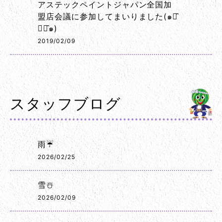
アステックペイントジャパン全国加
盟店会議に参加してまいりました(๑･̑
◡･̑๑)
2019/02/09
スタッフブログ
雨☔
2026/02/25
雪☃️
2026/02/09