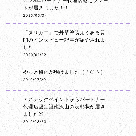
2023年パートナー代理店認定プレー
トが届きました！！
2023/03/04
「ヌリカエ」で外壁塗装よくある質
問のインタビュー記事が紹介されま
した！！
2020/01/22
やっと梅雨が明けました（＾◇＾）
2019/07/29
アステックペイントからパートナー
代理店認定証他沢山の表彰状が届き
ました😃
2019/03/23