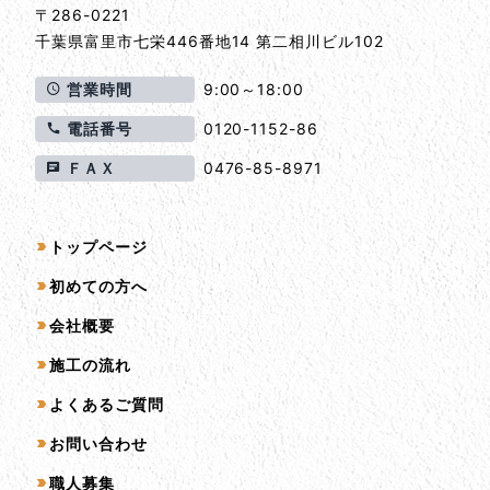
〒286-0221
千葉県
富里市
七栄446番地14 第二相川ビル102
営業時間
9:00～18:00
電話番号
0120-1152-86
ＦＡＸ
0476-85-8971
サイトマップ
トップページ
初めての方へ
会社概要
施工の流れ
よくあるご質問
お問い合わせ
職人募集