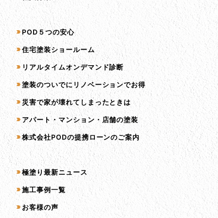
サービス一覧
POD５つの安心
住宅塗装ショールーム
リアルタイムオンデマンド診断
塗装のついでにリノベーションでお得
災害で家が壊れてしまったときは
アパート・マンション・店舗の塗装
株式会社PODの提携ローンのご案内
コンテンツ一覧
極塗り最新ニュース
施工事例一覧
お客様の声