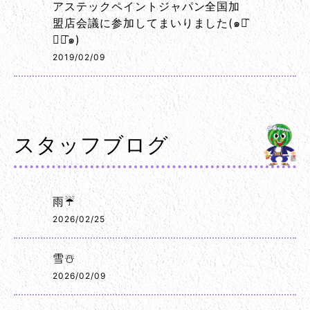
アステックペイントジャパン全国加
盟店会議に参加してまいりました(๑･̑
◡･̑๑)
2019/02/09
スタッフブログ
雨☔
2026/02/25
雪☃️
2026/02/09