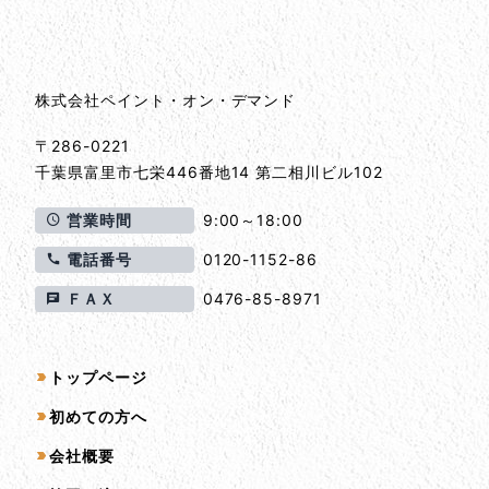
会社情報とサイトマップ
株式会社ペイント・オン・デマンド
〒286-0221
千葉県
富里市
七栄446番地14 第二相川ビル102
営業時間
9:00～18:00
電話番号
0120-1152-86
ＦＡＸ
0476-85-8971
サイトマップ
トップページ
初めての方へ
会社概要