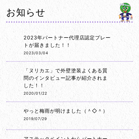
お知らせ
2023年パートナー代理店認定プレー
トが届きました！！
2023/03/04
「ヌリカエ」で外壁塗装よくある質
問のインタビュー記事が紹介されま
した！！
2020/01/22
やっと梅雨が明けました（＾◇＾）
2019/07/29
アステックペイントからパートナー