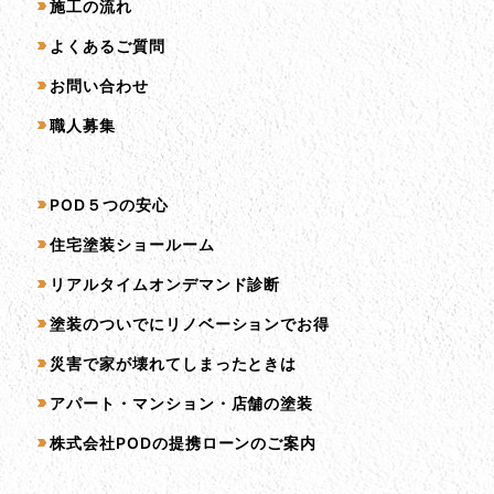
施工の流れ
よくあるご質問
お問い合わせ
職人募集
サービス一覧
POD５つの安心
住宅塗装ショールーム
リアルタイムオンデマンド診断
塗装のついでにリノベーションでお得
災害で家が壊れてしまったときは
アパート・マンション・店舗の塗装
株式会社PODの提携ローンのご案内