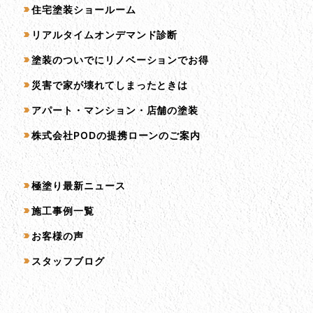
住宅塗装ショールーム
リアルタイムオンデマンド診断
塗装のついでにリノベーションでお得
災害で家が壊れてしまったときは
アパート・マンション・店舗の塗装
株式会社PODの提携ローンのご案内
コンテンツ一覧
極塗り最新ニュース
施工事例一覧
お客様の声
スタッフブログ