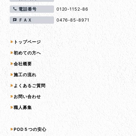
電話番号
0120-1152-86
ＦＡＸ
0476-85-8971
サイトマップ
トップページ
初めての方へ
会社概要
施工の流れ
よくあるご質問
お問い合わせ
職人募集
サービス一覧
POD５つの安心