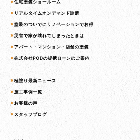
住宅塗装ショールーム
リアルタイムオンデマンド診断
塗装のついでにリノベーションでお得
災害で家が壊れてしまったときは
アパート・マンション・店舗の塗装
株式会社PODの提携ローンのご案内
コンテンツ一覧
極塗り最新ニュース
施工事例一覧
お客様の声
スタッフブログ