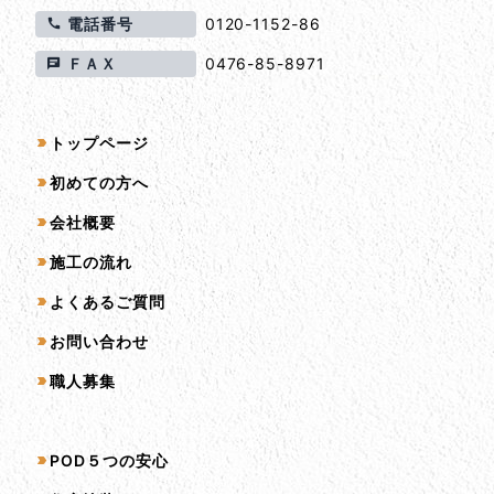
電話番号
0120-1152-86
ＦＡＸ
0476-85-8971
サイトマップ
トップページ
初めての方へ
会社概要
施工の流れ
よくあるご質問
お問い合わせ
職人募集
サービス一覧
POD５つの安心