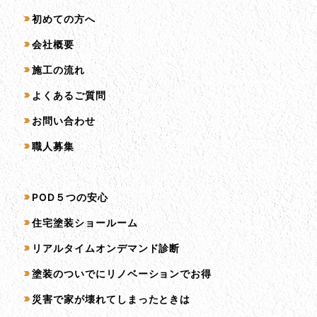
初めての方へ
会社概要
施工の流れ
よくあるご質問
お問い合わせ
職人募集
サービス一覧
POD５つの安心
住宅塗装ショールーム
リアルタイムオンデマンド診断
塗装のついでにリノベーションでお得
災害で家が壊れてしまったときは