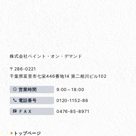
会社情報
会社情報とサイトマップ
株式会社ペイント・オン・デマンド
〒286-0221
千葉県
富里市
七栄446番地14 第二相川ビル102
営業時間
9:00～18:00
電話番号
0120-1152-86
ＦＡＸ
0476-85-8971
サイトマップ
トップページ