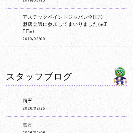
2019/03/23
アステックペイントジャパン全国加
盟店会議に参加してまいりました(๑･̑
◡･̑๑)
2019/02/09
スタッフブログ
雨☔
2026/02/25
雪☃️
2026/02/09