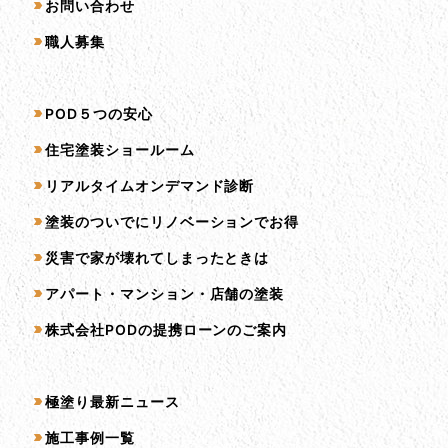
お問い合わせ
職人募集
サービス一覧
POD５つの安心
住宅塗装ショールーム
リアルタイムオンデマンド診断
塗装のついでにリノベーションでお得
災害で家が壊れてしまったときは
アパート・マンション・店舗の塗装
株式会社PODの提携ローンのご案内
コンテンツ一覧
極塗り最新ニュース
施工事例一覧