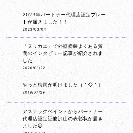
2023年パートナー代理店認定プレー
トが届きました！！
2023/03/04
「ヌリカエ」で外壁塗装よくある質
問のインタビュー記事が紹介されま
した！！
2020/01/22
やっと梅雨が明けました（＾◇＾）
2019/07/29
アステックペイントからパートナー
代理店認定証他沢山の表彰状が届き
ました😃