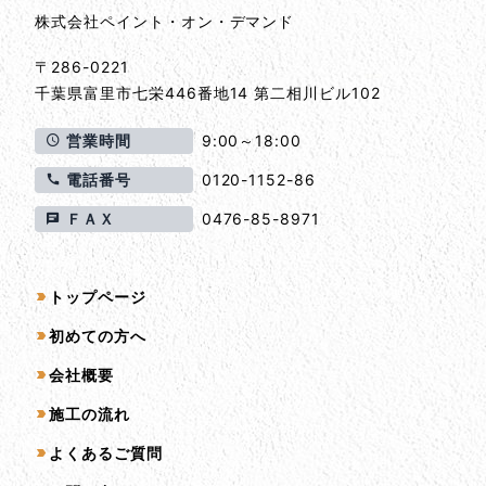
株式会社ペイント・オン・デマンド
〒286-0221
千葉県
富里市
七栄446番地14 第二相川ビル102
営業時間
9:00～18:00
電話番号
0120-1152-86
ＦＡＸ
0476-85-8971
サイトマップ
トップページ
初めての方へ
会社概要
施工の流れ
よくあるご質問