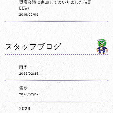
盟店会議に参加してまいりました(๑･̑
◡･̑๑)
2019/02/09
スタッフブログ
雨☔
2026/02/25
雪☃️
2026/02/09
2026