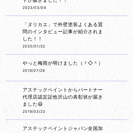
トが届きました！！
2023/03/04
「ヌリカエ」で外壁塗装よくある質
問のインタビュー記事が紹介されま
した！！
2020/01/22
やっと梅雨が明けました（＾◇＾）
2019/07/29
アステックペイントからパートナー
代理店認定証他沢山の表彰状が届き
ました😃
2019/03/23
アステックペイントジャパン全国加