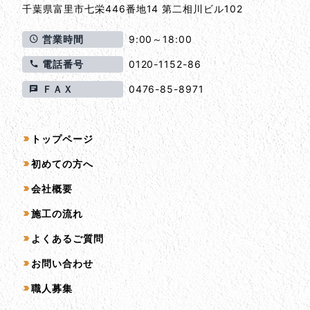
千葉県
富里市
七栄446番地14 第二相川ビル102
営業時間
9:00～18:00
電話番号
0120-1152-86
ＦＡＸ
0476-85-8971
サイトマップ
トップページ
初めての方へ
会社概要
施工の流れ
よくあるご質問
お問い合わせ
職人募集