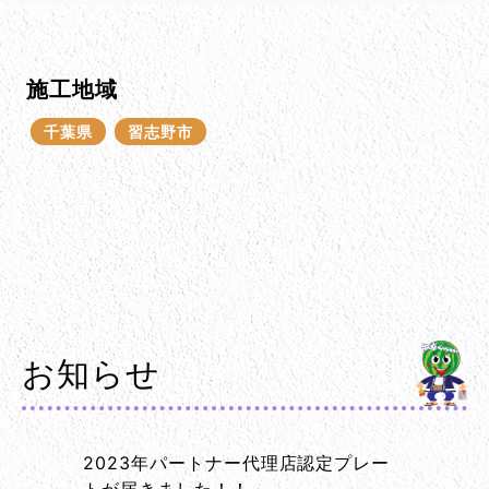
施工地域
千葉県
習志野市
お知らせ
2023年パートナー代理店認定プレー