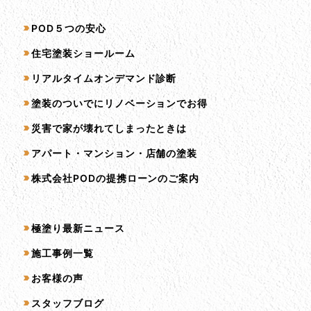
サービス一覧
POD５つの安心
住宅塗装ショールーム
リアルタイムオンデマンド診断
塗装のついでにリノベーションでお得
災害で家が壊れてしまったときは
アパート・マンション・店舗の塗装
株式会社PODの提携ローンのご案内
コンテンツ一覧
極塗り最新ニュース
施工事例一覧
お客様の声
スタッフブログ