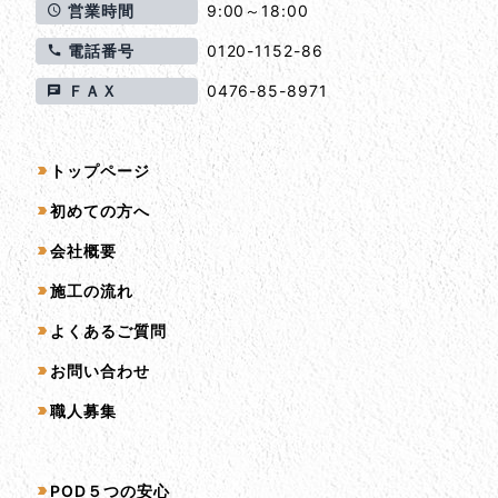
営業時間
9:00～18:00
電話番号
0120-1152-86
ＦＡＸ
0476-85-8971
サイトマップ
トップページ
初めての方へ
会社概要
施工の流れ
よくあるご質問
お問い合わせ
職人募集
サービス一覧
POD５つの安心