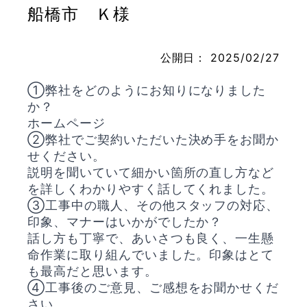
船橋市 Ｋ様
公開日：
2025/02/27
お問い合わせ
①弊社をどのようにお知りになりました
か？
ホームページ
②弊社でご契約いただいた決め手をお聞か
せください。
説明を聞いていて細かい箇所の直し方など
を詳しくわかりやすく話してくれました。
③工事中の職人、その他スタッフの対応、
印象、マナーはいかがでしたか？
話し方も丁寧で、あいさつも良く、一生懸
命作業に取り組んでいました。印象はとて
も最高だと思います。
④工事後のご意見、ご感想をお聞かせくだ
さい。