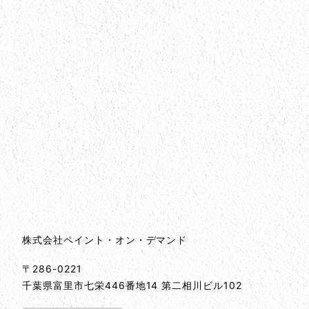
会社情報
会社情報とサイトマップ
株式会社ペイント・オン・デマンド
〒286-0221
千葉県
富里市
七栄446番地14 第二相川ビル102