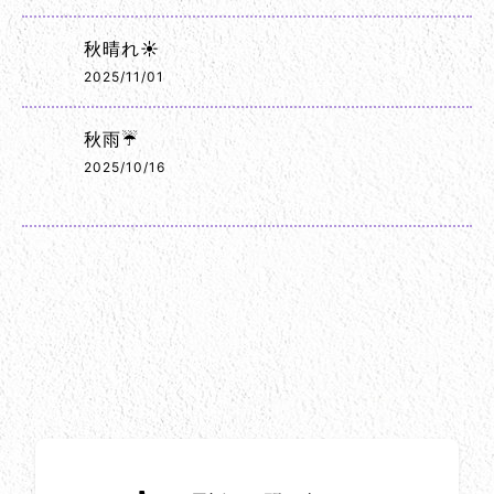
秋晴れ☀️
2025/11/01
秋雨☔
2025/10/16
お問い合わせ方法