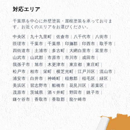
対応エリア
千葉県を中心に外壁塗装・屋根塗装を承っておりま
す。お近くのエリアをお選びください。
中央区
｜
九十九里町
｜
佐倉市
｜
八千代市
｜
八街市
｜
匝瑳市
｜
千葉市
｜
千葉県
｜
印旛郡
｜
印西市
｜
取手市
｜
四街道市
｜
土浦市
｜
多古町
｜
大網白里市
｜
富里市
｜
山武市
｜
山武郡
｜
市原市
｜
市川市
｜
成田市
｜
我孫子市
｜
旭市
｜
木更津市
｜
東京都
｜
東庄町
｜
松戸市
｜
柏市
｜
栄町
｜
横芝光町
｜
江戸川区
｜
流山市
｜
浦安市
｜
白井市
｜
神崎町
｜
稲敷郡
｜
稲毛区
｜
緑区
｜
美浜区
｜
習志野市
｜
船橋市
｜
花見川区
｜
若葉区
｜
茂原市
｜
茨城県
｜
酒々井町
｜
野田市
｜
銚子市
｜
鎌ケ谷市
｜
香取市
｜
香取郡
｜
龍ケ崎市