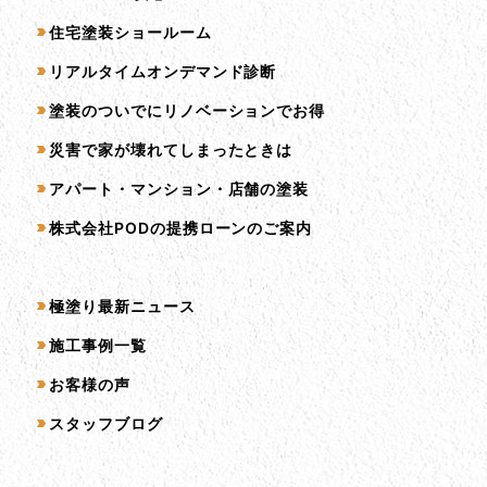
住宅塗装ショールーム
リアルタイムオンデマンド診断
塗装のついでにリノベーションでお得
災害で家が壊れてしまったときは
アパート・マンション・店舗の塗装
株式会社PODの提携ローンのご案内
コンテンツ一覧
極塗り最新ニュース
施工事例一覧
お客様の声
スタッフブログ