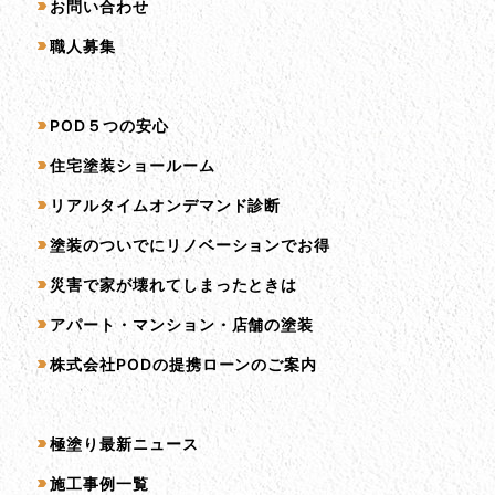
お問い合わせ
職人募集
サービス一覧
POD５つの安心
住宅塗装ショールーム
リアルタイムオンデマンド診断
塗装のついでにリノベーションでお得
災害で家が壊れてしまったときは
アパート・マンション・店舗の塗装
株式会社PODの提携ローンのご案内
コンテンツ一覧
極塗り最新ニュース
施工事例一覧