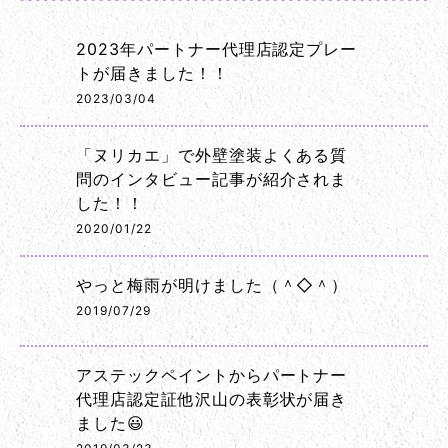
2023年パートナー代理店認定プレー
トが届きました！！
2023/03/04
「ヌリカエ」で外壁塗装よくある質
問のインタビュー記事が紹介されま
した！！
2020/01/22
やっと梅雨が明けました（＾◇＾）
2019/07/29
アステックペイントからパートナー
代理店認定証他沢山の表彰状が届き
ました😃