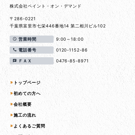
株式会社ペイント・オン・デマンド
〒286-0221
千葉県
富里市
七栄446番地14 第二相川ビル102
営業時間
9:00～18:00
電話番号
0120-1152-86
ＦＡＸ
0476-85-8971
サイトマップ
トップページ
初めての方へ
会社概要
施工の流れ
よくあるご質問