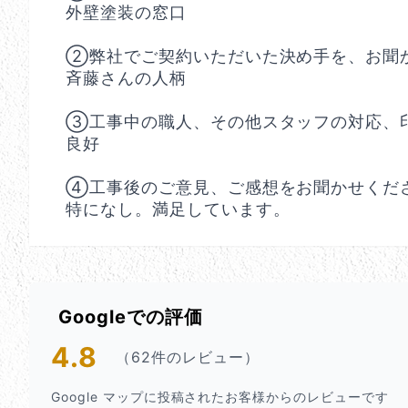
外壁塗装の窓口
②弊社でご契約いただいた決め手を、お聞
斉藤さんの人柄
③工事中の職人、その他スタッフの対応、
良好
④工事後のご意見、ご感想をお聞かせくだ
特になし。満足しています。
Googleでの評価
4.8
（62件のレビュー）
Google マップに投稿されたお客様からのレビューです