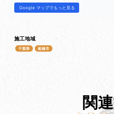
Google マップでもっと見る
施工地域
千葉県
船橋市
関連