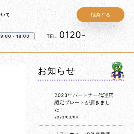
相談する
ついて
0120-
1152-86
TEL.
:00 - 18:00
お知らせ
2023年パートナー代理店
認定プレートが届きまし
た！！
2023/03/04