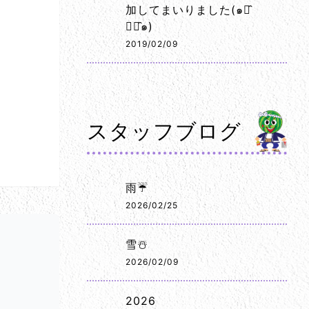
加してまいりました(๑･̑
◡･̑๑)
2019/02/09
スタッフブログ
雨☔
2026/02/25
雪☃️
2026/02/09
2026