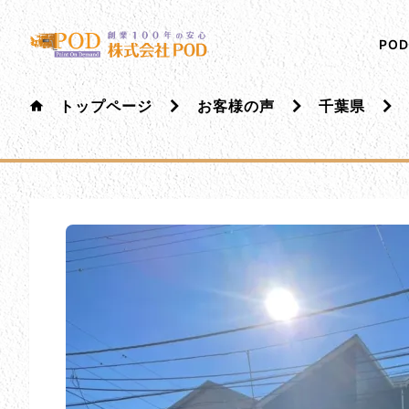
メインコンテンツにスキップ
株式会社ペイント・オン・デマンド
千葉の外壁塗装・屋根塗装なら創業100年の安心 ペイ
PO
トップページ
お客様の声
千葉県