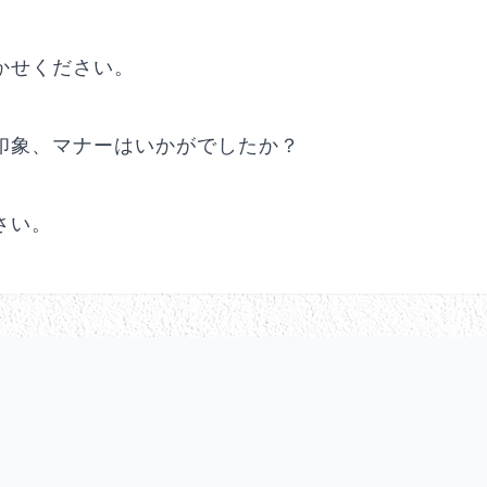
かせください。
印象、マナーはいかがでしたか？
さい。