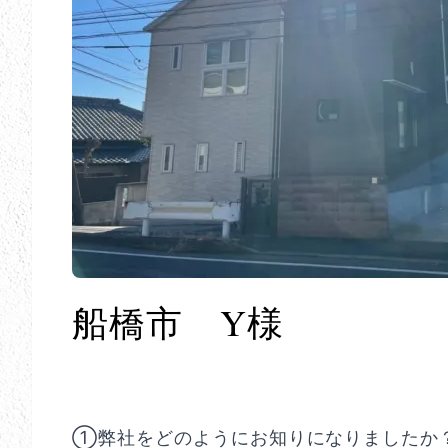
船橋市 Y様
①弊社をどのようにお知りになりましたか