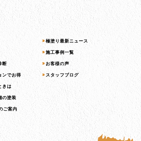
コンテンツ一覧
極塗り最新ニュース
施工事例一覧
診断
お客様の声
ョンでお得
スタッフブログ
ときは
舗の塗装
のご案内