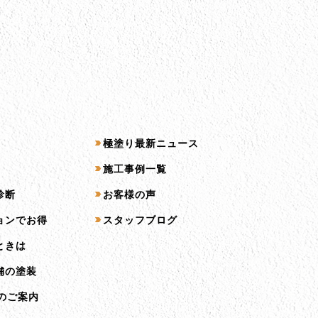
コンテンツ一覧
極塗り最新ニュース
施工事例一覧
診断
お客様の声
ョンでお得
スタッフブログ
ときは
舗の塗装
のご案内