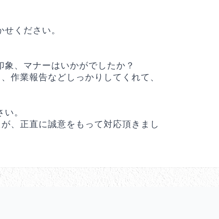
かせください。
印象、マナーはいかがでしたか？
く、作業報告などしっかりしてくれて、
さい。
たが、正直に誠意をもって対応頂きまし