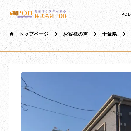
メインコンテンツにスキップ
株式会社ペイント・オン・デマンド
千葉の外壁塗装・屋根塗装なら創業100年の安心 ペイ
PO
トップページ
お客様の声
千葉県