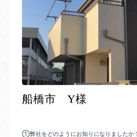
船橋市 Y様
①弊社をどのようにお知りになりましたか