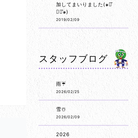
加してまいりました(๑･̑
◡･̑๑)
2019/02/09
スタッフブログ
雨☔
2026/02/25
雪☃️
2026/02/09
2026