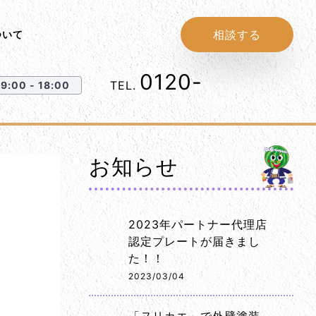
相談する
ついて
0120-
1152-86
TEL.
:00 - 18:00
お知らせ
2023年パートナー代理店
認定プレートが届きまし
た！！
2023/03/04