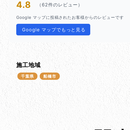
4.8
（62件のレビュー）
Google マップに投稿されたお客様からのレビューです
Google マップでもっと見る
施工地域
千葉県
船橋市