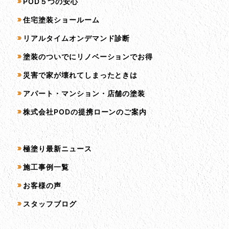
サービス一覧
POD５つの安心
住宅塗装ショールーム
リアルタイムオンデマンド診断
塗装のついでにリノベーションでお得
災害で家が壊れてしまったときは
アパート・マンション・店舗の塗装
株式会社PODの提携ローンのご案内
コンテンツ一覧
極塗り最新ニュース
施工事例一覧
お客様の声
スタッフブログ