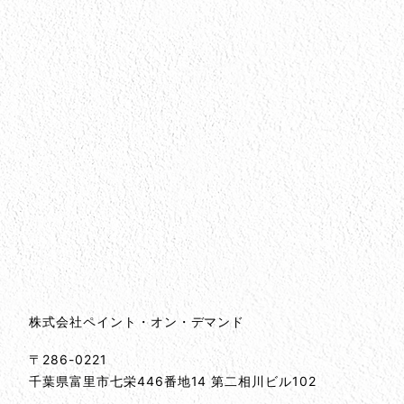
会社情報
会社情報とサイトマップ
株式会社ペイント・オン・デマンド
〒286-0221
千葉県
富里市
七栄446番地14 第二相川ビル102