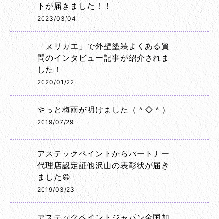
トが届きました！！
2023/03/04
「ヌリカエ」で外壁塗装よくある質
問のインタビュー記事が紹介されま
した！！
2020/01/22
やっと梅雨が明けました（＾◇＾）
2019/07/29
アステックペイントからパートナー
代理店認定証他沢山の表彰状が届き
ました😃
2019/03/23
アステックペイントジャパン全国加