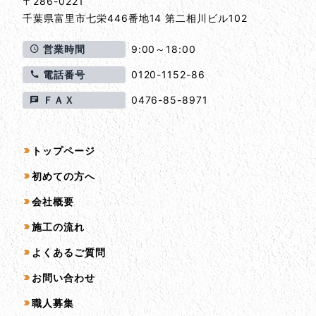
〒286-0221
千葉県
富里市
七栄446番地14 第二相川ビル102
営業時間
9:00～18:00
電話番号
0120-1152-86
ＦＡＸ
0476-85-8971
サイトマップ
トップページ
初めての方へ
会社概要
施工の流れ
よくあるご質問
お問い合わせ
職人募集