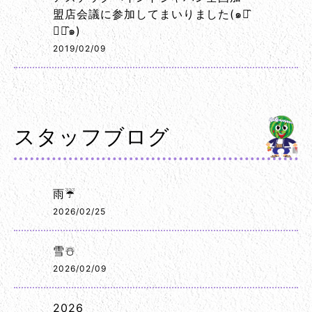
盟店会議に参加してまいりました(๑･̑
◡･̑๑)
2019/02/09
スタッフブログ
雨☔
2026/02/25
雪☃️
2026/02/09
2026