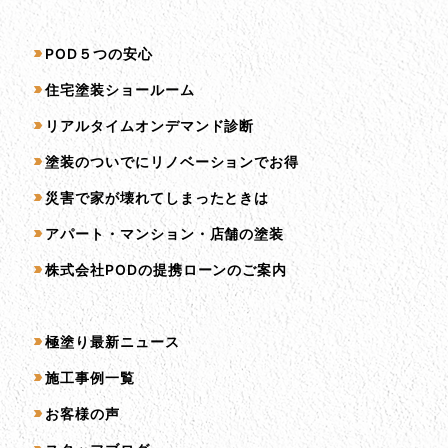
サービス一覧
POD５つの安心
住宅塗装ショールーム
リアルタイムオンデマンド診断
塗装のついでにリノベーションでお得
災害で家が壊れてしまったときは
アパート・マンション・店舗の塗装
株式会社PODの提携ローンのご案内
コンテンツ一覧
極塗り最新ニュース
施工事例一覧
お客様の声